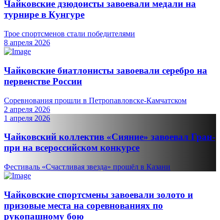
Чайковские дзюдоисты завоевали медали на
турнире в Кунгуре
Трое спортсменов стали победителями
8 апреля 2026
Чайковские биатлонисты завоевали серебро на
первенстве России
Соревнования прошли в Петропавловске-Камчатском
2 апреля 2026
1 апреля 2026
Чайковский коллектив «Сияние» завоевал Гран-
при на всероссийском конкурсе
Фестиваль «Счастливая звезда» прошёл в Казани
Чайковские спортсмены завоевали золото и
призовые места на соревнованиях по
рукопашному бою