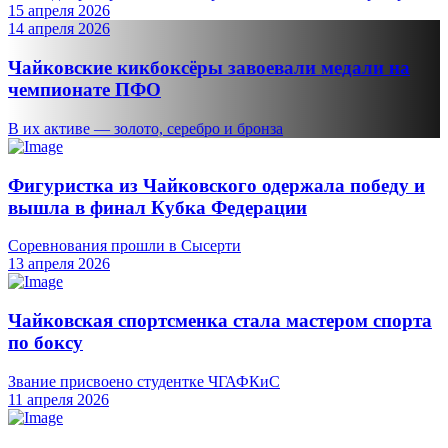
15 апреля 2026
14 апреля 2026
Чайковские кикбоксёры завоевали медали на
чемпионате ПФО
В их активе — золото, серебро и бронза
Фигуристка из Чайковского одержала победу и
вышла в финал Кубка Федерации
Соревнования прошли в Сысерти
13 апреля 2026
Чайковская спортсменка стала мастером спорта
по боксу
Звание присвоено студентке ЧГАФКиС
11 апреля 2026