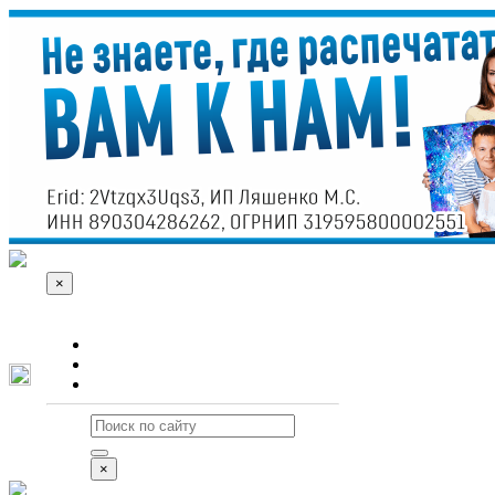
×
О сайте
Реклама
Контакты
×