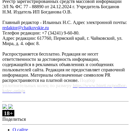
Реестр зарегистрированных средств массовой информации
ЭЛ № ФС 77 - 88890 от 24.12.2024 г. Учредитель Богданов
Н.М. Издатель ИП Богданова О.В.
Главный редактор - Ильиных Н.С. Адрес электронной почты:
redaktor@chaikovskie.ru
Телефон редакции: +7 (34241) 9-60-80.
Адрес редакции: 617760, Пермский край, г. Чайковский, ул.
Мира, д. 4. офис 8.
Распространяется бесплатно. Редакция не несет
ответственности за достоверность информации,
содержащейся в рекламных объявлениях и сообщениях
пользователей сайта. Редакция не предоставляет справочной
информации. Материалы обозначенные символом PR
распространяются на платной основе.
Подбор
уплотнительных колец по размеру
https://www.binrti.ru/podbor-
kolec-onlajn
18+
Поделиться
О сайте