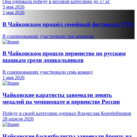
Она одержала победу в весовой категории до 57 кг
5 мая 2026
5 мая 2026
В Чайковском прошёл семейный фестиваль ГТО
В соревнованиях участвовали три команды
В Чайковском прошло первенство по русским
шашкам среди дошкольников
В соревнованиях участвовали семь команд
1 мая 2026
Чайковские каратисты завоевали девять
медалей на чемпионате и первенстве России
Победу в своей категории одержал Владислав Коробейников
28 апреля 2026
Чайковские баскетболисты завоевали бронзу на