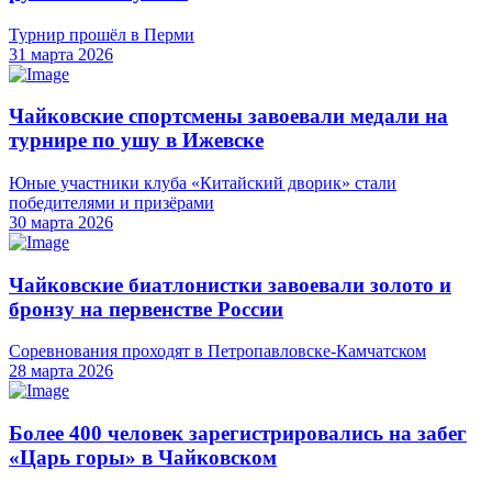
Турнир прошёл в Перми
31 марта 2026
Чайковские спортсмены завоевали медали на
турнире по ушу в Ижевске
Юные участники клуба «Китайский дворик» стали
победителями и призёрами
30 марта 2026
Чайковские биатлонистки завоевали золото и
бронзу на первенстве России
Соревнования проходят в Петропавловске-Камчатском
28 марта 2026
Более 400 человек зарегистрировались на забег
«Царь горы» в Чайковском