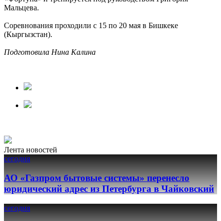
Мальцева.
Соревнования проходили с 15 по 20 мая в Бишкеке
(Кыргызстан).
Подготовила Нина Калина
Лента новостей
сегодня
АО «Газпром бытовые системы» перенесло
юридический адрес из Петербурга в Чайковский
сегодня