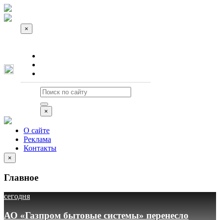
×
О сайте
Реклама
Контакты
×
О сайте
Реклама
Контакты
×
Главное
сегодня
АО «Газпром бытовые системы» перенесло