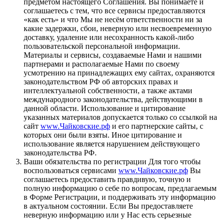
предметом настоящего Соглашения. Вы понимаете и
соглашаетесь с тем, что все сервисы предоставляются
«как есть» и что Мы не неcём ответственности ни за
какие задержки, сбои, неверную или несвоевременную
доставку, удаление или несохранность какой-либо
пользовательской персональной информации.
Материалы и сервисы, создаваемые Нами и нашими
партнерами и располагаемые Нами по своему
усмотрению на принадлежащих ему сайтах, охраняются
законодательством РФ об авторских правах и
интеллектуальной собственности, а также актами
международного законодательства, действующими в
данной области. Использование и цитирование
указанных материалов допускается только со ссылкой на
сайт
www.Чайковские.рф
и его партнерские сайты, с
которых они были взяты. Иное цитирование и
использование является нарушением действующего
законодательства РФ.
Ваши обязательства по регистрации Для того чтобы
воспользоваться сервисами
www.Чайковские.рф
Вы
соглашаетесь предоставить правдивую, точную и
полную информацию о себе по вопросам, предлагаемым
в Форме Регистрации, и поддерживать эту информацию
в актуальном состоянии. Если Вы предоставляете
неверную информацию или у Нас есть серьезные