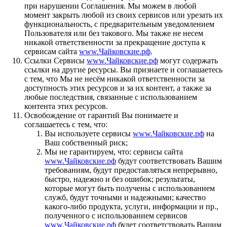
при нарушении Соглашения. Мы можем в любой
момент закрыть любой из своих сервисов или урезать их
функциональность, с предварительным уведомлением
Пользователя или без такового. Мы также не несем
никакой ответственности за прекращение доступа к
сервисам сайта
www.Чайковские.рф
.
Ссылки Сервисы
www.Чайковские.рф
могут содержать
ссылки на другие ресурсы. Вы признаете и соглашаетесь
с тем, что Мы не несём никакой ответственности за
доступность этих ресурсов и за их контент, а также за
любые последствия, связанные с использованием
контента этих ресурсов.
Освобождение от гарантий Вы понимаете и
соглашаетесь с тем, что:
Вы используете сервисы
www.Чайковские.рф
на
Ваш собственный риск;
Мы не гарантируем, что: сервисы сайта
www.Чайковские.рф
будут соответствовать Вашим
требованиям, будут предоставляться непрерывно,
быстро, надежно и без ошибок; результаты,
которые могут быть получены с использованием
служб, будут точными и надежными; качество
какого-либо продукта, услуги, информации и пр.,
полученного с использованием сервисов
www.Чайковские.рф
будет соответствовать Вашим