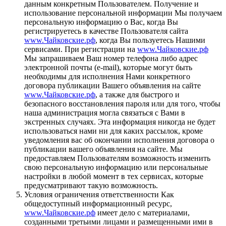
данным конкретным Пользователем. Получение и
использование персональной информации Мы получаем
персональную информацию о Вас, когда Вы
регистрируетесь в качестве Пользователя сайта
www.Чайковские.рф
, когда Вы пользуетесь Нашими
сервисами. При регистрации на
www.Чайковские.рф
Мы запрашиваем Ваш номер телефона либо адрес
электронной почты (e-mail), которые могут быть
необходимы для исполнения Нами конкретного
договора публикации Вашего объявления на сайте
www.Чайковские.рф
, а также для быстрого и
безопасного восстановления пароля или для того, чтобы
наша администрация могла связаться с Вами в
экстренных случаях. Эта информация никогда не будет
использоваться нами ни для каких рассылок, кроме
уведомления вас об окончании исполнения договора о
публикации вашего объявления на сайте. Мы
предоставляем Пользователям возможность изменить
свою персональную информацию или персональные
настройки в любой момент в тех сервисах, которые
предусматривают такую возможность.
Условия ограничения ответственности Как
общедоступный информационный ресурс,
www.Чайковские.рф
имеет дело с материалами,
созданными третьими лицами и размещенными ими в