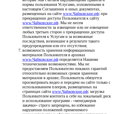
нормы пользования Услугами, изложенными в
настоящем Соглашении и иных документах,
размещенных на сайте
www.Чайковские.рф
; при
прекращении доступа Пользователя к сайту
www.Чайковские.рф
. Мы не несем
ответственности за извещение или не извещение
любых третьих сторон о прекращении доступа
Пользователя к Услугам и за возможные
последствия, возникшие в результате такого
предупреждения или его отсутствия;
возможность хранения информационных
материалов Пользователя в архивах
www.Чайковские.рф
определяется Нашими
техническими возможностями. Мы не
предоставляем Пользователю никаких гарантий
относительно возможных сроков хранения
материалов в архиве; Пользователь обязуется
просматривать видео и передачи на сайте только с
использованием плееров, размещенных на
страницах сайта
www.Чайковские.рф
; загрузка
Пользователем контента к себе на локальный диск
и использование программ - «менеджеров
закачки» строго запрещена, во избежание
нарушения положений применимого