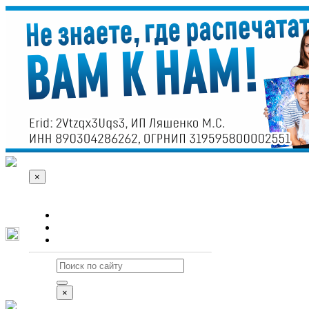
×
О сайте
Реклама
Контакты
×