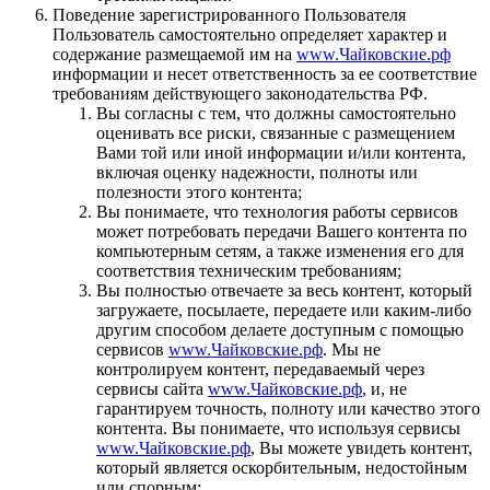
Поведение зарегистрированного Пользователя
Пользователь самостоятельно определяет характер и
содержание размещаемой им на
www.Чайковские.рф
информации и несет ответственность за ее соответствие
требованиям действующего законодательства РФ.
Вы согласны с тем, что должны самостоятельно
оценивать все риски, связанные с размещением
Вами той или иной информации и/или контента,
включая оценку надежности, полноты или
полезности этого контента;
Вы понимаете, что технология работы сервисов
может потребовать передачи Вашего контента по
компьютерным сетям, а также изменения его для
соответствия техническим требованиям;
Вы полностью отвечаете за весь контент, который
загружаете, посылаете, передаете или каким-либо
другим способом делаете доступным с помощью
сервисов
www.Чайковские.рф
. Мы не
контролируем контент, передаваемый через
сервисы сайта
www.Чайковские.рф
, и, не
гарантируем точность, полноту или качество этого
контента. Вы понимаете, что используя сервисы
www.Чайковские.рф
, Вы можете увидеть контент,
который является оскорбительным, недостойным
или спорным;