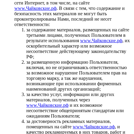
сети Интернет, в том числе, на сайте
www.Чайковские.рф
. В связи с тем, что содержание и
безопасность этих материалов не могут быть
проконтролированы Нами, последний не несет
ответственности:
за содержание материалов, размещенных на сайте
третьими лицами, полученных Пользователем в
результате использования
www.Чайковские.рф
, их
оскорбительный характер или возможное
несоответствие действующему законодательству
РФ;
за размещенную информацию Пользователя,
включая, но не ограничиваясь ответственностью
за возможное нарушение Пользователем прав на
торговую марку, а так же нарушения,
возникающие при использовании фирменных
наименований других организаций;
за качество услуг, информации или других
материалов, полученных через
www.Чайковские.рф
и их возможное
несоответствие общепринятым стандартам или
ожиданиям Пользователя;
за достоверность рекламных материалов,
помещенных на сайте
www.Чайковские.рф
, и
качество рекламируемых в них товаров, работ и