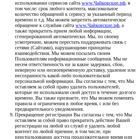
использовании сервисов сайта
www.Чайковские.рф
, в
том числе: срок любого контента, максимальное
количество обращений к сервису за указанный период
времени и т.д. Мы можем запретить автоматическое
обращение к службам сайта
www.Чайковские.рф
, а
также прекратить прием любой информации,
сгенерированной автоматически. Мы, по своему
усмотрению, можем перестать поддерживать связь с
сетями (Сайтами), нарушающими принципы
взаимодействия. Мы можем посылать своим
Пользователям информационные сообщения. Мы не
несем ответственность ни за какие задержки, сбои,
неверную или несвоевременную доставку, удаление или
несохранность какой-либо пользовательской
персональной информации. Вы согласны с тем, что Мы
оставляем за собой право удалить пользователей,
которые не использовали свой доступ в течение долгого
времени. Вы также признаете, что Мы можем поменять
правила и ограничения в любое время, с или без
предварительного уведомления.
Прекращение регистрации Вы согласны с тем, что Мы
оставляем за собой право прекратить действие Вашей
регистрации на любой из служб и удалить любой
контент по любой причине, в том числе, при
неиспользовании доступа продолжительное время или