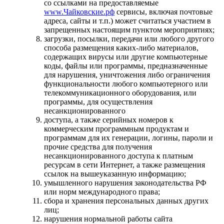
со ссылками на предоставляемые
www.Чайковские.рф
сервисы, включая почтовые
адреса, сайты и т.п.) может считаться участием в
запрещенных настоящим пунктом мероприятиях;
загрузки, посылки, передачи или любого другого
способа размещения каких-либо материалов,
содержащих вирусы или другие компьютерные
коды, файлы или программы, предназначенные
для нарушения, уничтожения либо ограничения
функциональности любого компьютерного или
телекоммуникационного оборудования, или
программы, для осуществления
несанкционированного
доступа, а также серийных номеров к
коммерческим программным продуктам и
программам для их генерации, логины, пароли и
прочие средства для получения
несанкционированного доступа к платным
ресурсам в сети Интернет, а также размещения
ссылок на вышеуказанную информацию;
умышленного нарушения законодательства РФ
или норм международного права;
сбора и хранения персональных данных других
лиц;
нарушения нормальной работы сайта