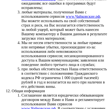
ожиданиям; все ошибки в программах будут
исправлены;
любые материалы, полученные Вами с
использованием сервисов
www.Чайковские.рф
,
Вы можете использовать на свой собственный
страх и риск, на Вас возлагается ответственность
за любой ущерб, который может быть нанесен
Вашему компьютеру и Вашим данным в результате
загрузки этих материалов;
Мы не несем ответственности за любые прямые
или непрямые убытки, произошедшие из-за:
использования либо невозможности
использования сервисов; несанкционированного
доступа к Вашим коммуникациям; заявления или
поведение любого третьего лица в службах;
при любых обстоятельствах Наша ответственность
в соответствии с положениями Гражданского
кодекса РФ ограничена 1 000 (одной тысячей)
рублей в год и возлагается на него при наличии в
его действиях вины.
Общая информация
Cоглашение является юридически обязывающим
договором между Вами и Нами и регламентирует
использование Вами сервисов
www.Чайковские.рф
. В соответствии с условиями