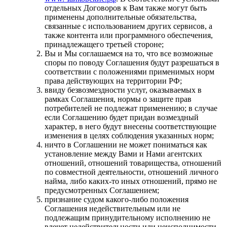
отдельных Договоров к Вам также могут быть
применены дополнительные обязательства,
связанные с использованием других сервисов, а
также контента или программного обеспечения,
принадлежащего третьей стороне;
Вы и Мы соглашаемся на то, что все возможные
споры по поводу Соглашения будут разрешаться в
соответствии с положениями применимых норм
права действующих на территории РФ;
ввиду безвозмездности услуг, оказываемых в
рамках Соглашения, нормы о защите прав
потребителей не подлежат применению; в случае
если Соглашению будет придан возмездный
характер, в него будут внесены соответствующие
изменения в целях соблюдения указанных норм;
ничто в Соглашении не может пониматься как
установление между Вами и Нами агентских
отношений, отношений товарищества, отношений
по совместной деятельности, отношений личного
найма, либо каких-то иных отношений, прямо не
предусмотренных Соглашением;
признание судом какого-либо положения
Соглашения недействительным или не
подлежащим принудительному исполнению не
влечет недействительности или неисполнимости