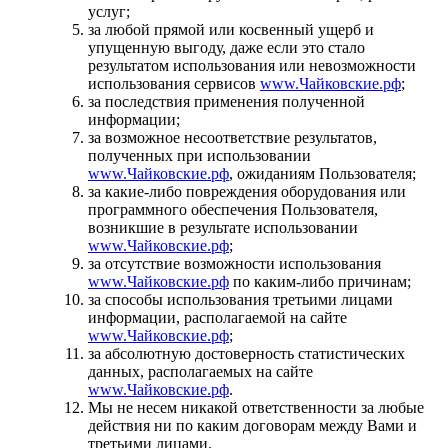
услуг;
за любой прямой или косвенный ущерб и
упущенную выгоду, даже если это стало
результатом использования или невозможности
использования сервисов
www.Чайковские.рф
;
за последствия применения полученной
информации;
за возможное несоответствие результатов,
полученных при использовании
www.Чайковские.рф
, ожиданиям Пользователя;
за какие-либо повреждения оборудования или
программного обеспечения Пользователя,
возникшие в результате использовании
www.Чайковские.рф
;
за отсутствие возможности использования
www.Чайковские.рф
по каким-либо причинам;
за способы использования третьими лицами
информации, располагаемой на сайте
www.Чайковские.рф
;
за абсолютную достоверность статистических
данных, располагаемых на сайте
www.Чайковские.рф
.
Мы не несем никакой ответственности за любые
действия ни по каким договорам между Вами и
третьими лицами.