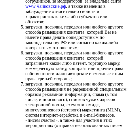
сотрудников, за модераторов, за владельца сайта
www.Чайковские.рф
, а также введения в
заблуждение относительно свойств и
характеристик каких-либо субъектов или
объектов;
загрузки, посылки, передачи или любого другого
способа размещения контента, который Вы не
имеете права делать общедоступным по
законодательству РФ или согласно каким-либо
контрактным отношениям;
загрузки, посылки, передачи или любого другого
способа размещения контента, который
затрагивает какой-либо патент, торговую марку,
коммерческую тайну, копирайт или прочие права
собственности и/или авторские и смежные с ним
права третьей стороны;
загрузки, посылки, передачи или любого другого
способа размещения не разрешенной специальным
образом рекламной информации, спама (в том
числе, и поискового), списков чужих адресов
электронной почты, схем «пирамид»,
многоуровневого (сетевого) маркетинга (MLM),
систем интернет-заработка и e-mail-бизнесов,
«писем счастья», а также для участия в этих
мероприятиях (отправка несогласованных писем