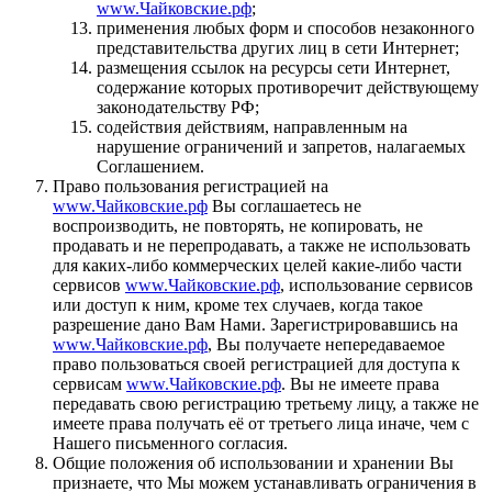
www.Чайковские.рф
;
применения любых форм и способов незаконного
представительства других лиц в сети Интернет;
размещения ссылок на ресурсы сети Интернет,
содержание которых противоречит действующему
законодательству РФ;
содействия действиям, направленным на
нарушение ограничений и запретов, налагаемых
Соглашением.
Право пользования регистрацией на
www.Чайковские.рф
Вы соглашаетесь не
воспроизводить, не повторять, не копировать, не
продавать и не перепродавать, а также не использовать
для каких-либо коммерческих целей какие-либо части
сервисов
www.Чайковские.рф
, использование сервисов
или доступ к ним, кроме тех случаев, когда такое
разрешение дано Вам Нами. Зарегистрировавшись на
www.Чайковские.рф
, Вы получаете непередаваемое
право пользоваться своей регистрацией для доступа к
сервисам
www.Чайковские.рф
. Вы не имеете права
передавать свою регистрацию третьему лицу, а также не
имеете права получать её от третьего лица иначе, чем с
Нашего письменного согласия.
Общие положения об использовании и хранении Вы
признаете, что Мы можем устанавливать ограничения в