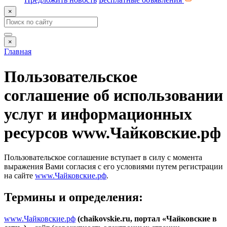
×
×
Главная
Пользовательское
соглашение об использовании
услуг и информационных
ресурсов www.Чайковские.рф
Пользовательское соглашение вступает в силу с момента
выражения Вами согласия с его условиями путем регистрации
на сайте
www.Чайковские.рф
.
Термины и определения:
www.Чайковские.рф
(chaikovskie.ru, портал «Чайковские в