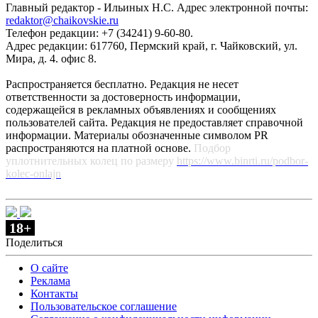
Главный редактор - Ильиных Н.С. Адрес электронной почты:
redaktor@chaikovskie.ru
Телефон редакции: +7 (34241) 9-60-80.
Адрес редакции: 617760, Пермский край, г. Чайковский, ул.
Мира, д. 4. офис 8.
Распространяется бесплатно. Редакция не несет
ответственности за достоверность информации,
содержащейся в рекламных объявлениях и сообщениях
пользователей сайта. Редакция не предоставляет справочной
информации. Материалы обозначенные символом PR
распространяются на платной основе.
Подбор
уплотнительных колец по размеру
https://www.binrti.ru/podbor-
kolec-onlajn
18+
Поделиться
О сайте
Реклама
Контакты
Пользовательское соглашение