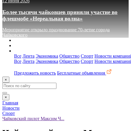
12 июня 2026
Более тысячи чайковцев приняли участие во
флешмобе «Нереальная волна»
Мероприятие открыло празднование 70-летие города
Чайковского
О сайте
Реклама
Контакты
Все
Лента
Экономика
Общество
Спорт
Новости компани
Все
Лента
Экономика
Общество
Спорт
Новости компани
Предложить новость
Бесплатные объявления
×
×
Главная
Новости
Спорт
Чайковский пилот Максим Ч...