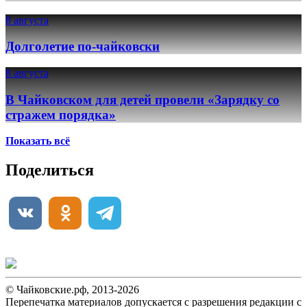
8 августа
Долголетие по-чайковски
8 августа
В Чайковском для детей провели «Зарядку со
стражем порядка»
Показать всё
Поделиться
© Чайковские.рф, 2013-2026
Перепечатка материалов допускается с разрешения редакции с