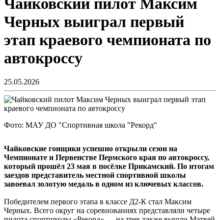
Чайковский пилот Максим
Черных выиграл первый
этап краевого чемпионата по
автокроссу
25.05.2026
Фото: МАУ ДО "Спортивная школа "Рекорд"
Чайковские гонщики успешно открыли сезон на
Чемпионате и Первенстве Пермского края по автокроссу,
который прошёл 23 мая в посёлке Прикамский. По итогам
заездов представитель местной спортивной школы
завоевал золотую медаль в одном из ключевых классов.
Победителем первого этапа в классе Д2-К стал Максим
Черных. Всего округ на соревнованиях представляли четыре
пилота спортшколы «Рекорд» — на трек также вышли Матвей