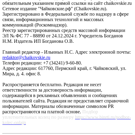
обязательным указанием прямой ссылки на сайт chaikovskie.ru
Сетевое издание "Чайковские.рф" (Chaikovskie.ru).
Зарегистрировано в Федеральной службе по надзору в сфере
связи, информационных технологий и массовых
коммуникаций (Роскомнадзор).
Реестр зарегистрированных средств массовой информации
ЭЛ № ФС 77 - 88890 от 24.12.2024 г. Учредитель Богданов
Н.М. Издатель ИП Богданова О.В.
Главный редактор - Ильиных Н.С. Адрес электронной почты:
redaktor@chaikovskie.ru
Телефон редакции: +7 (34241) 9-60-80.
Адрес редакции: 617760, Пермский край, г. Чайковский, ул.
Мира, д. 4. офис 8.
Распространяется бесплатно. Редакция не несет
ответственности за достоверность информации,
содержащейся в рекламных объявлениях и сообщениях
пользователей сайта. Редакция не предоставляет справочной
информации. Материалы обозначенные символом PR
распространяются на платной основе.
Подбор
уплотнительных колец по размеру
https://www.binrti.ru/podbor-
kolec-onlajn