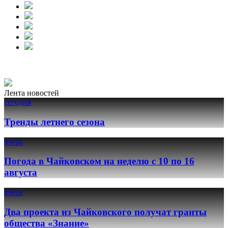
Лента новостей
сегодня
Тренды летнего сезона
вчера
Погода в Чайковском на неделю с 10 по 16
августа
вчера
Два проекта из Чайковского получат гранты
общества «Знание»