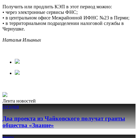
Получить или продлить КЭП в этот период можно:
• через электронные сервисы ФНС;
• в центральном офисе Межрайонной ИФНС №23 в Перми;
• в территориальном подразделении налоговой службы в
Чернушке.
Наталья Ильиных
Лента новостей
сегодня
Два проекта из Чайковского получат гранты
общества «Знание»
вчера