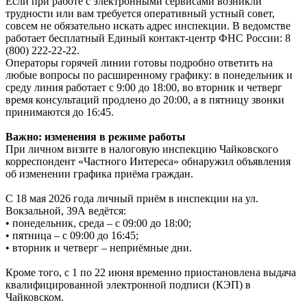
Если при работе с электронными сервисами возникли
трудности или вам требуется оперативный устный совет,
совсем не обязательно искать адрес инспекции. В ведомстве
работает бесплатный Единый контакт-центр ФНС России: 8
(800) 222-22-22.
Операторы горячей линии готовы подробно ответить на
любые вопросы по расширенному графику: в понедельник и
среду линия работает с 9:00 до 18:00, во вторник и четверг
время консультаций продлено до 20:00, а в пятницу звонки
принимаются до 16:45.
Важно: изменения в режиме работы
При личном визите в налоговую инспекцию Чайковского
корреспондент «Частного Интереса» обнаружил объявления
об изменении графика приёма граждан.
С 18 мая 2026 года личный приём в инспекции на ул.
Вокзальной, 39А ведётся:
• понедельник, среда – с 09:00 до 18:00;
• пятница – с 09:00 до 16:45;
• вторник и четверг – неприёмные дни.
Кроме того, с 1 по 22 июня временно приостановлена выдача
квалифицированной электронной подписи (КЭП) в
Чайковском.