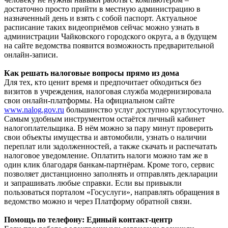
достаточно просто прийти в местную администрацию в
назначенный день и взять с собой паспорт. Актуальное
расписание таких видеоприёмов сейчас можно узнать в
администрации Чайковского городского округа, а в будущем
на сайте ведомства появится возможность предварительной
онлайн-записи.
Как решать налоговые вопросы прямо из дома
Для тех, кто ценит время и предпочитает обходиться без
визитов в учреждения, налоговая служба модернизировала
свои онлайн-платформы. На официальном сайте
www.nalog.gov.ru
большинство услуг доступно круглосуточно.
Самым удобным инструментом остаётся личный кабинет
налогоплательщика. В нём можно за пару минут проверить
свои объекты имущества и автомобили, узнать о наличии
переплат или задолженностей, а также скачать и распечатать
налоговое уведомление. Оплатить налоги можно там же в
один клик благодаря банкам-партнёрам. Кроме того, сервис
позволяет дистанционно заполнять и отправлять декларации
и запрашивать любые справки. Если вы привыкли
пользоваться порталом «Госуслуги», направлять обращения в
ведомство можно и через Платформу обратной связи.
Помощь по телефону: Единый контакт-центр