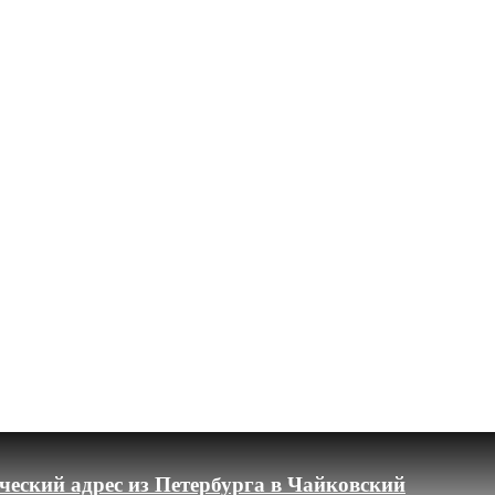
еский адрес из Петербурга в Чайковский