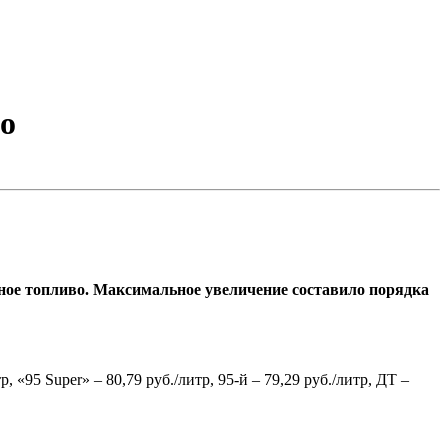
о
ьное топливо. Максимальное увеличение составило порядка
«95 Super» – 80,79 руб./литр, 95-й – 79,29 руб./литр, ДТ –