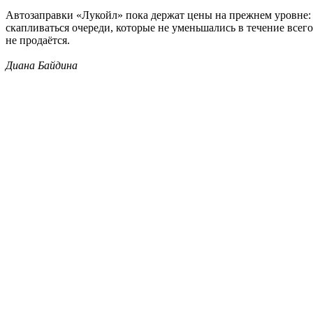
Автозаправки «Лукойл» пока держат цены на прежнем уровне: лит
скапливаться очереди, которые не уменьшались в течение всег
не продаётся.
Диана Байдина