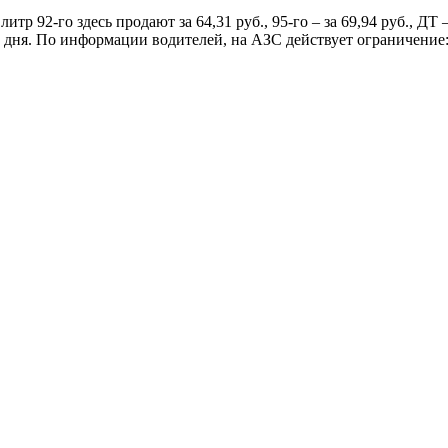
р 92-го здесь продают за 64,31 руб., 95-го – за 69,94 руб., ДТ –
о дня. По информации водителей, на АЗС действует ограничение: