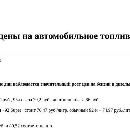
цены на автомобильное топлив
е дни наблюдается значительный рост цен на бензин и дизел
уб., 95-го – за 79,2 руб., дизтопливо – за 86 руб.
 Super» стоит 76,47 руб./литр, обычный 92-й – 74,97 руб./литр, 
б. и 80,52 соответственно.