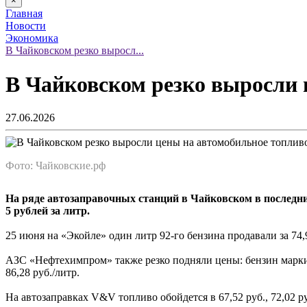
×
Главная
Новости
Экономика
В Чайковском резко выросл...
В Чайковском резко выросли 
27.06.2026
Фото: Чайковские.рф
На ряде автозаправочных станций в Чайковском в последни
5 рублей за литр.
25 июня на «Экойле» один литр 92-го бензина продавали за 74,9 р
АЗС «Нефтехимпром» также резко подняли цены: бензин марки «92
86,28 руб./литр.
На автозаправках V&V топливо обойдется в 67,52 руб., 72,02 ру