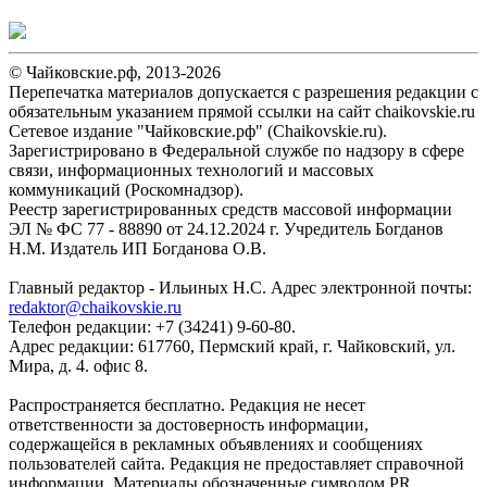
© Чайковские.рф, 2013-2026
Перепечатка материалов допускается с разрешения редакции с
обязательным указанием прямой ссылки на сайт chaikovskie.ru
Сетевое издание "Чайковские.рф" (Chaikovskie.ru).
Зарегистрировано в Федеральной службе по надзору в сфере
связи, информационных технологий и массовых
коммуникаций (Роскомнадзор).
Реестр зарегистрированных средств массовой информации
ЭЛ № ФС 77 - 88890 от 24.12.2024 г. Учредитель Богданов
Н.М. Издатель ИП Богданова О.В.
Главный редактор - Ильиных Н.С. Адрес электронной почты:
redaktor@chaikovskie.ru
Телефон редакции: +7 (34241) 9-60-80.
Адрес редакции: 617760, Пермский край, г. Чайковский, ул.
Мира, д. 4. офис 8.
Распространяется бесплатно. Редакция не несет
ответственности за достоверность информации,
содержащейся в рекламных объявлениях и сообщениях
пользователей сайта. Редакция не предоставляет справочной
информации. Материалы обозначенные символом PR