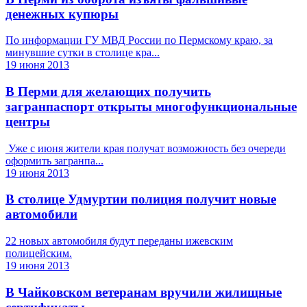
денежных купюры
По информации ГУ МВД России по Пермскому краю, за
минувшие сутки в столице кра...
19 июня 2013
В Перми для желающих получить
загранпаспорт открыты многофункциональные
центры
Уже с июня жители края получат возможность без очереди
оформить загранпа...
19 июня 2013
В столице Удмуртии полиция получит новые
автомобили
22 новых автомобиля будут переданы ижевским
полицейским.
19 июня 2013
В Чайковском ветеранам вручили жилищные