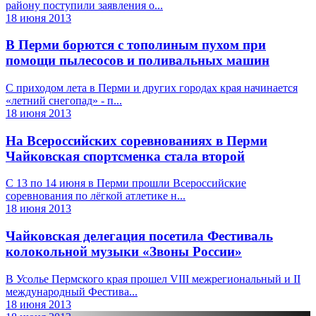
району поступили заявления о...
18 июня 2013
В Перми борются с тополиным пухом при
помощи пылесосов и поливальных машин
С приходом лета в Перми и других городах края начинается
«летний снегопад» - п...
18 июня 2013
На Всероссийских соревнованиях в Перми
Чайковская спортсменка стала второй
С 13 по 14 июня в Перми прошли Всероссийские
соревнования по лёгкой атлетике н...
18 июня 2013
Чайковская делегация посетила Фестиваль
колокольной музыки «Звоны России»
В Усолье Пермского края прошел VIII межрегиональный и II
международный Фестива...
18 июня 2013