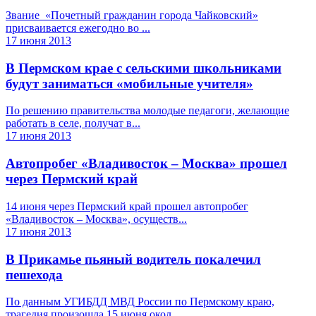
Звание «Почетный гражданин города Чайковский»
присваивается ежегодно во ...
17 июня 2013
В Пермском крае с сельскими школьниками
будут заниматься «мобильные учителя»
По решению правительства молодые педагоги, желающие
работать в селе, получат в...
17 июня 2013
Автопробег «Владивосток – Москва» прошел
через Пермский край
14 июня через Пермский край прошел автопробег
«Владивосток – Москва», осуществ...
17 июня 2013
В Прикамье пьяный водитель покалечил
пешехода
По данным УГИБДД МВД России по Пермскому краю,
трагедия произошла 15 июня окол...