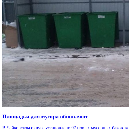
Площадки для мусора обновляют
В Чайковском округе установлено 97 новых мусорных баков, к