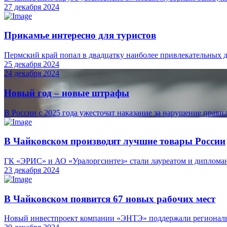
27 декабря 2024
Прикамье интересно для туристов
Пермский край попал в двадцатку наиболее привлекательных д
25 декабря 2024
24 декабря 2024
Новый год – новые штрафы
В России с 2025 года ужесточат наказание за нарушение прави
В Чайковском производят лучшие товары России
ГК «ЭРИС» и АО «Уралоргсинтез» стали лауреатом и дипломант
23 декабря 2024
В Чайковском появится 67 новых рабочих мест
Новый инвестпроект компании «ЭНТЭ» поддержали региональ