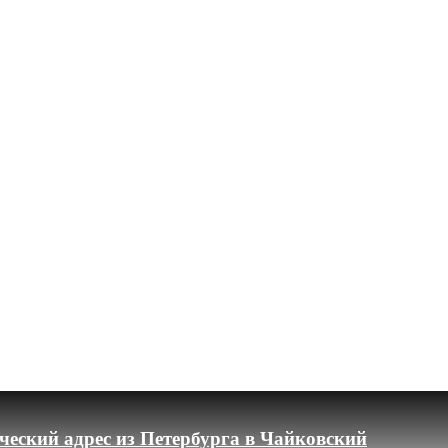
еский адрес из Петербурга в Чайковский