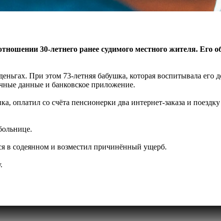
тношении 30-летнего ранее судимого местного жителя. Его об
деньгах. При этом 73-летняя бабушка, которая воспитывала его
ичные данные и банковское приложение.
ка, оплатил со счёта пенсионерки два интернет-заказа и поездку
больнице.
ся в содеянном и возместил причинённый ущерб.
.