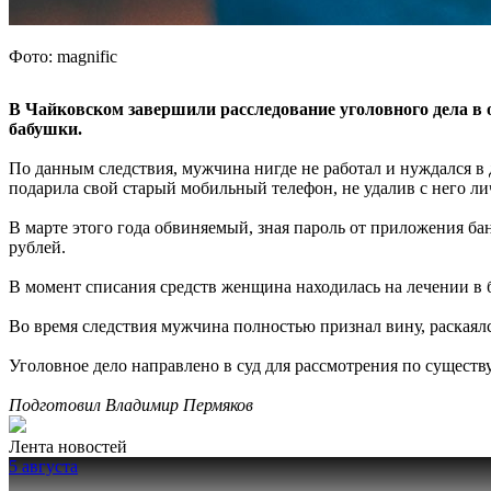
Фото: magnific
В Чайковском завершили расследование уголовного дела в о
бабушки.
По данным следствия, мужчина нигде не работал и нуждался в 
подарила свой старый мобильный телефон, не удалив с него л
В марте этого года обвиняемый, зная пароль от приложения бан
рублей.
В момент списания средств женщина находилась на лечении в 
Во время следствия мужчина полностью признал вину, раскаял
Уголовное дело направлено в суд для рассмотрения по существу
Подготовил Владимир Пермяков
Лента новостей
5 августа