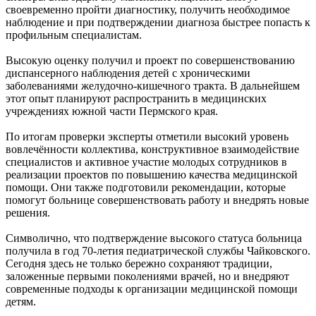
своевременно пройти диагностику, получить необходимое
наблюдение и при подтверждении диагноза быстрее попасть к
профильным специалистам.
Высокую оценку получил и проект по совершенствованию
диспансерного наблюдения детей с хроническими
заболеваниями желудочно-кишечного тракта. В дальнейшем
этот опыт планируют распространить в медицинских
учреждениях южной части Пермского края.
По итогам проверки эксперты отметили высокий уровень
вовлечённости коллектива, конструктивное взаимодействие
специалистов и активное участие молодых сотрудников в
реализации проектов по повышению качества медицинской
помощи. Они также подготовили рекомендации, которые
помогут больнице совершенствовать работу и внедрять новые
решения.
Символично, что подтверждение высокого статуса больница
получила в год 70-летия педиатрической службы Чайковского.
Сегодня здесь не только бережно сохраняют традиции,
заложенные первыми поколениями врачей, но и внедряют
современные подходы к организации медицинской помощи
детям.