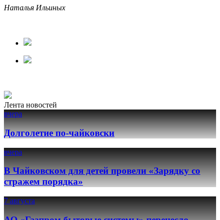
Наталья Ильиных
Лента новостей
вчера
Долголетие по-чайковски
вчера
В Чайковском для детей провели «Зарядку со
стражем порядка»
7 августа
АО «Газпром бытовые системы» перенесло