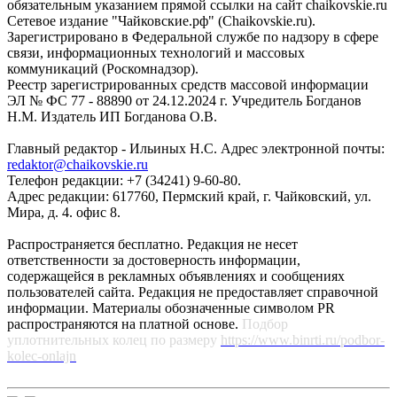
обязательным указанием прямой ссылки на сайт chaikovskie.ru
Сетевое издание "Чайковские.рф" (Chaikovskie.ru).
Зарегистрировано в Федеральной службе по надзору в сфере
связи, информационных технологий и массовых
коммуникаций (Роскомнадзор).
Реестр зарегистрированных средств массовой информации
ЭЛ № ФС 77 - 88890 от 24.12.2024 г. Учредитель Богданов
Н.М. Издатель ИП Богданова О.В.
Главный редактор - Ильиных Н.С. Адрес электронной почты:
redaktor@chaikovskie.ru
Телефон редакции: +7 (34241) 9-60-80.
Адрес редакции: 617760, Пермский край, г. Чайковский, ул.
Мира, д. 4. офис 8.
Распространяется бесплатно. Редакция не несет
ответственности за достоверность информации,
содержащейся в рекламных объявлениях и сообщениях
пользователей сайта. Редакция не предоставляет справочной
информации. Материалы обозначенные символом PR
распространяются на платной основе.
Подбор
уплотнительных колец по размеру
https://www.binrti.ru/podbor-
kolec-onlajn