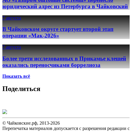
юридический адрес из Петербурга в Чайковский
7 августа
В Чайковском округе стартует второй этап
операции «Мак-2026»
7 августа
Более трети исследованных в Прикамье клещей
оказались переносчиками боррелиоза
Показать всё
Поделиться
© Чайковские.рф, 2013-2026
Перепечатка материалов допускается с разрешения редакции с