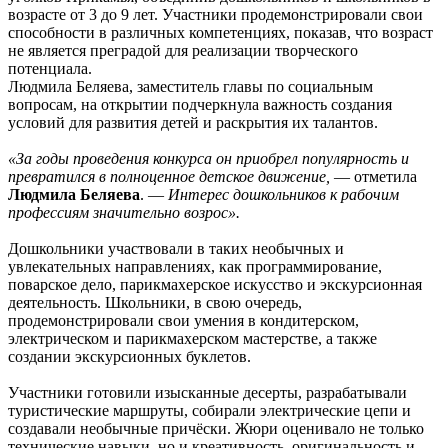
возрасте от 3 до 9 лет. Участники продемонстрировали свои
способности в различных компетенциях, показав, что возраст
не является преградой для реализации творческого
потенциала.
Людмила Беляева, заместитель главы по социальным
вопросам, на открытии подчеркнула важность создания
условий для развития детей и раскрытия их талантов.
«За годы проведения конкурса он приобрел популярность и
превратился в полноценное детское движение,
— отметила
Людмила Беляева
. —
Интерес дошкольников к рабочим
профессиям значительно возрос».
Дошкольники участвовали в таких необычных и
увлекательных направлениях, как программирование,
поварское дело, парикмахерское искусство и экскурсионная
деятельность. Школьники, в свою очередь,
продемонстрировали свои умения в кондитерском,
электрическом и парикмахерском мастерстве, а также
создании экскурсионных буклетов.
Участники готовили изысканные десерты, разрабатывали
туристические маршруты, собирали электрические цепи и
создавали необычные причёски. Жюри оценивало не только
технические навыки, но и креативность, оригинальность и