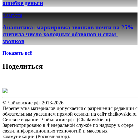
ошибке деньги
4 августа
Аналитика: маркировка звонков почти на 25%
снизила число холодных обзвонов и спам-
звонков
Показать всё
Поделиться
© Чайковские.рф, 2013-2026
Перепечатка материалов допускается с разрешения редакции с
обязательным указанием прямой ссылки на сайт chaikovskie.ru
Сетевое издание "Чайковские.рф" (Chaikovskie.ru).
Зарегистрировано в Федеральной службе по надзору в сфере
связи, информационных технологий и массовых
коммуникаций (Роскомнадзор).