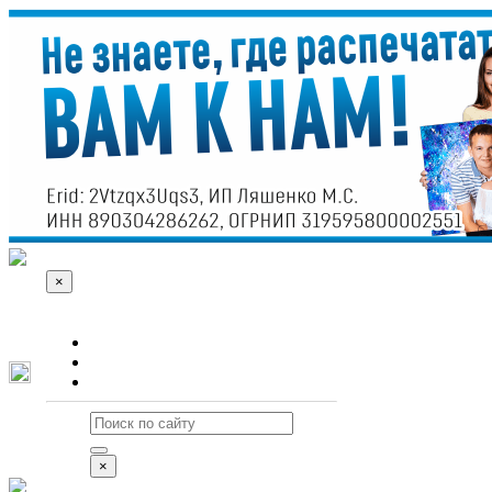
×
О сайте
Реклама
Контакты
×