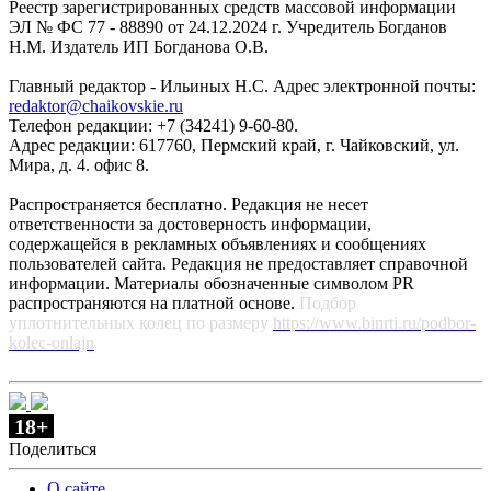
Реестр зарегистрированных средств массовой информации
ЭЛ № ФС 77 - 88890 от 24.12.2024 г. Учредитель Богданов
Н.М. Издатель ИП Богданова О.В.
Главный редактор - Ильиных Н.С. Адрес электронной почты:
redaktor@chaikovskie.ru
Телефон редакции: +7 (34241) 9-60-80.
Адрес редакции: 617760, Пермский край, г. Чайковский, ул.
Мира, д. 4. офис 8.
Распространяется бесплатно. Редакция не несет
ответственности за достоверность информации,
содержащейся в рекламных объявлениях и сообщениях
пользователей сайта. Редакция не предоставляет справочной
информации. Материалы обозначенные символом PR
распространяются на платной основе.
Подбор
уплотнительных колец по размеру
https://www.binrti.ru/podbor-
kolec-onlajn
18+
Поделиться
О сайте