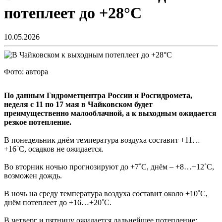
потеплеет до +28°C
10.05.2026
Фото: автора
По данным Гидрометцентра России и Росгидромета,
неделя с 11 по 17 мая в Чайковском будет
преимущественно малооблачной, а к выходным ожидается
резкое потепление.
В понедельник днём температура воздуха составит +11…
+16˚С, осадков не ожидается.
Во вторник ночью прогнозируют до +7˚С, днём – +8…+12˚С,
возможен дождь.
В ночь на среду температура воздуха составит около +10˚С,
днём потеплеет до +16…+20˚С.
В четверг и пятницу ожидается дальнейшее потепление: