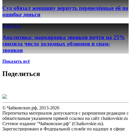
Суд обязал женщину вернуть переведённые ей по
ошибке деньги
4 августа
Аналитика: маркировка звонков почти на 25%
снизила число холодных обзвонов и спам-
звонков
Показать всё
Поделиться
© Чайковские.рф, 2013-2026
Перепечатка материалов допускается с разрешения редакции с
обязательным указанием прямой ссылки на сайт chaikovskie.ru
Сетевое издание "Чайковские.рф" (Chaikovskie.ru).
Зарегистрировано в Федеральной службе по надзору в сфере