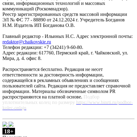
связи, информационных технологий и массовых
коммуникаций (Роскомнадзор).
Реестр зарегистрированных средств массовой информации
ЭЛ № ФС 77 - 88890 от 24.12.2024 г. Учредитель Богданов
Н.М. Издатель ИП Богданова О.В.
Главный редактор - Ильиных Н.С. Адрес электронной почты:
redaktor@chaikovskie.ru
Телефон редакции: +7 (34241) 9-60-80.
Адрес редакции: 617760, Пермский край, г. Чайковский, ул.
Мира, д. 4. офис 8.
Распространяется бесплатно. Редакция не несет
ответственности за достоверность информации,
содержащейся в рекламных объявлениях и сообщениях
пользователей сайта. Редакция не предоставляет справочной
информации. Материалы обозначенные символом PR
распространяются на платной основе.
Подбор
уплотнительных колец по размеру
https://www.binrti.ru/podbor-
kolec-onlajn
18+