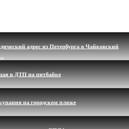
дический адрес из Петербурга в Чайковский
тва
шая в ДТП на питбайке
купания на городском пляже