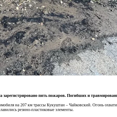
уга зарегистрировано пять пожаров. Погибших и травмирова
омобиля на 207 км трассы Кукуштан – Чайковский. Огонь охватил 
плавились резино-пластиковые элементы.