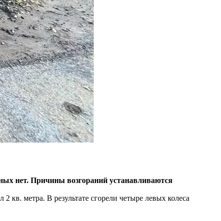
нных нет. Причины возгораний устанавливаются
2 кв. метра. В результате сгорели четыре левых колеса