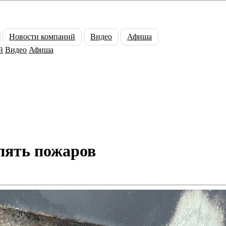
Новости компаний
Видео
Афиша
й
Видео
Афиша
 пять пожаров