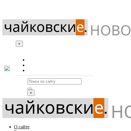
×
О сайте
Реклама
Контакты
×
О сайте