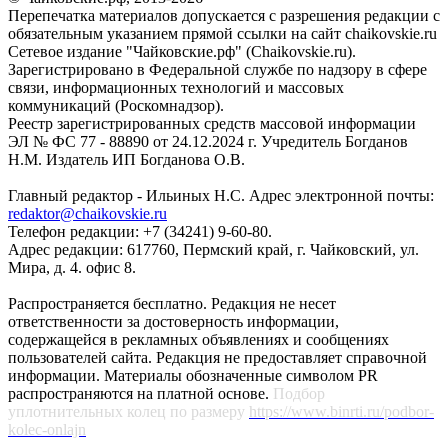
Перепечатка материалов допускается с разрешения редакции с
обязательным указанием прямой ссылки на сайт chaikovskie.ru
Сетевое издание "Чайковские.рф" (Chaikovskie.ru).
Зарегистрировано в Федеральной службе по надзору в сфере
связи, информационных технологий и массовых
коммуникаций (Роскомнадзор).
Реестр зарегистрированных средств массовой информации
ЭЛ № ФС 77 - 88890 от 24.12.2024 г. Учредитель Богданов
Н.М. Издатель ИП Богданова О.В.
Главный редактор - Ильиных Н.С. Адрес электронной почты:
redaktor@chaikovskie.ru
Телефон редакции: +7 (34241) 9-60-80.
Адрес редакции: 617760, Пермский край, г. Чайковский, ул.
Мира, д. 4. офис 8.
Распространяется бесплатно. Редакция не несет
ответственности за достоверность информации,
содержащейся в рекламных объявлениях и сообщениях
пользователей сайта. Редакция не предоставляет справочной
информации. Материалы обозначенные символом PR
распространяются на платной основе.
Подбор
уплотнительных колец по размеру
https://www.binrti.ru/podbor-
kolec-onlajn