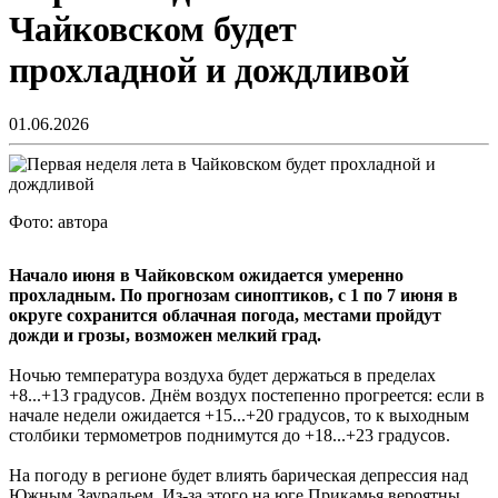
Чайковском будет
прохладной и дождливой
01.06.2026
Фото: автора
Начало июня в Чайковском ожидается умеренно
прохладным. По прогнозам синоптиков, с 1 по 7 июня в
округе сохранится облачная погода, местами пройдут
дожди и грозы, возможен мелкий град.
Ночью температура воздуха будет держаться в пределах
+8...+13 градусов. Днём воздух постепенно прогреется: если в
начале недели ожидается +15...+20 градусов, то к выходным
столбики термометров поднимутся до +18...+23 градусов.
На погоду в регионе будет влиять барическая депрессия над
Южным Зауральем. Из-за этого на юге Прикамья вероятны