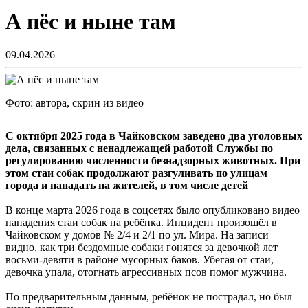
А пёс и ныне там
09.04.2026
Фото: автора, скрин из видео
С октября 2025 года в Чайковском заведено два уголовных
дела, связанных с ненадлежащей работой Службы по
регулированию численности безнадзорных животных. При
этом стаи собак продолжают разгуливать по улицам
города и нападать на жителей, в том числе детей
В конце марта 2026 года в соцсетях было опубликовано видео
нападения стаи собак на ребёнка. Инцидент произошёл в
Чайковском у домов № 2/4 и 2/1 по ул. Мира. На записи
видно, как три бездомные собаки гонятся за девочкой лет
восьми-девяти в районе мусорных баков. Убегая от стаи,
девочка упала, отогнать агрессивных псов помог мужчина.
По предварительным данным, ребёнок не пострадал, но был