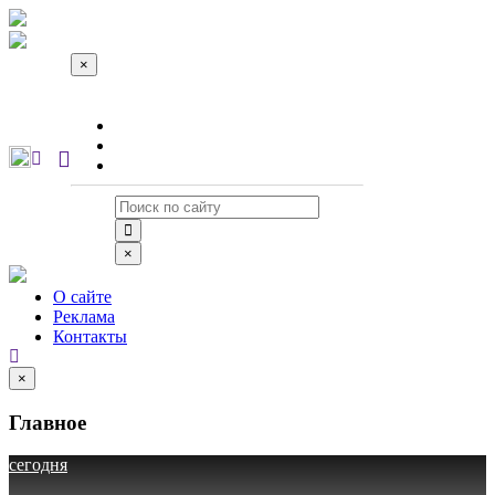
×
О сайте
Реклама
Контакты
×
О сайте
Реклама
Контакты
×
Главное
сегодня