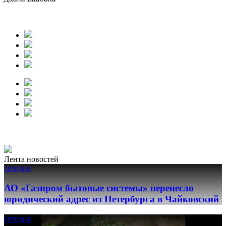
Лента новостей
сегодня
АО «Газпром бытовые системы» перенесло
юридический адрес из Петербурга в Чайковский
сегодня