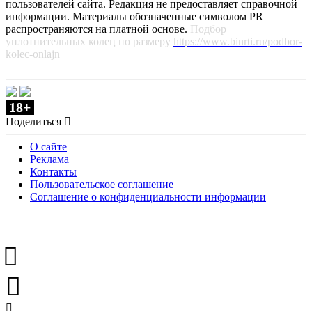
пользователей сайта. Редакция не предоставляет справочной
информации. Материалы обозначенные символом PR
распространяются на платной основе.
Подбор
уплотнительных колец по размеру
https://www.binrti.ru/podbor-
kolec-onlajn
18+
Поделиться
О сайте
Реклама
Контакты
Пользовательское соглашение
Соглашение о конфиденциальности информации