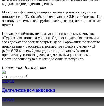
код для подтверждения сделки.
Мужчина оформил договор через электронную подпись в
приложении «Турбозайм», введя код из СМС-сообщения. Так
он получил семь тысяч рублей, которые потратил на личные
нужды.
Поскольку заёмщик не вернул деньги вовремя, компания
«Турбозайм» понесла убытки. Однако в суде обвиняемый и
его адвокат попросили закрыть дело. Горожанин полностью
признал вину, раскаялся и возместил ущерб в сумме 7783
рублей 78 копеек. Судья удовлетворил ходатайство и
прекратил уголовное дело за деятельным раскаянием.
Постановление суда в законную силу не вступило.
Подготовила Нина Калина
Лента новостей
сегодня
Долголетие по-чайковски
сегодня