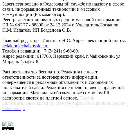
Зарегистрировано в Федеральной службе по надзору в сфере
связи, информационных технологий и массовых
коммуникаций (Роскомнадзор).
Реестр зарегистрированных средств массовой информации
ЭЛ № ФС 77 - 88890 от 24.12.2024 г. Учредитель Богданов
Н.М. Издатель ИП Богданова О.В.
Главный редактор - Ильиных Н.С. Адрес электронной почты:
redaktor@chaikovskie.ru
Телефон редакции: +7 (34241) 9-60-80.
Адрес редакции: 617760, Пермский край, г. Чайковский, ул.
Мира, д. 4. офис 8.
Распространяется бесплатно. Редакция не несет
ответственности за достоверность информации,
содержащейся в рекламных объявлениях и сообщениях
пользователей сайта. Редакция не предоставляет справочной
информации. Материалы обозначенные символом PR
распространяются на платной основе.
Подбор
уплотнительных колец по размеру
https://www.binrti.ru/podbor-
kolec-onlajn