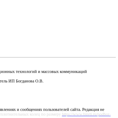
рмационных технологий и массовых коммуникаций
атель ИП Богданова О.В.
явлениях и сообщениях пользователей сайта. Редакция не
уплотнительных колец по размеру
https://www.binrti.ru/podbor-