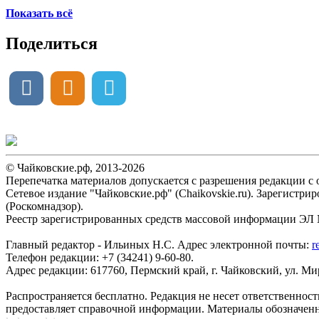
Показать всё
Поделиться
© Чайковские.рф, 2013-2026
Перепечатка материалов допускается с разрешения редакции с о
Сетевое издание "Чайковские.рф" (Chaikovskie.ru). Зарегист
(Роскомнадзор).
Реестр зарегистрированных средств массовой информации ЭЛ №
Главный редактор - Ильиных Н.С. Адрес электронной почты:
r
Телефон редакции: +7 (34241) 9-60-80.
Адрес редакции: 617760, Пермский край, г. Чайковский, ул. Мира
Распространяется бесплатно. Редакция не несет ответственнос
предоставляет справочной информации. Материалы обозначен