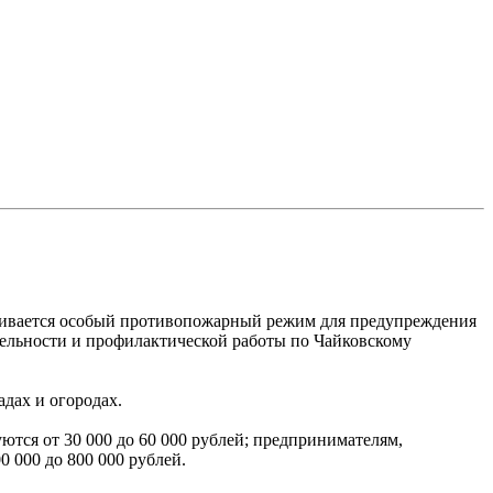
авливается особый противопожарный режим для предупреждения
тельности и профилактической работы по Чайковскому
адах и огородах.
тся от 30 000 до 60 000 рублей; предпринимателям,
0 000 до 800 000 рублей.