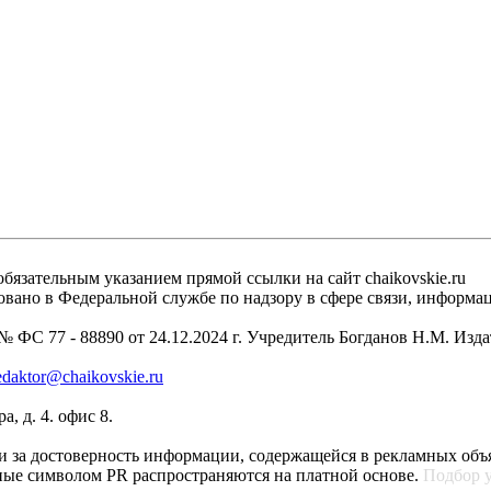
бязательным указанием прямой ссылки на сайт chaikovskie.ru
рировано в Федеральной службе по надзору в сфере связи, инфо
 ФС 77 - 88890 от 24.12.2024 г. Учредитель Богданов Н.М. Изд
edaktor@chaikovskie.ru
, д. 4. офис 8.
ти за достоверность информации, содержащейся в рекламных объ
ные символом PR распространяются на платной основе.
Подбор 