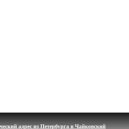
еский адрес из Петербурга в Чайковский