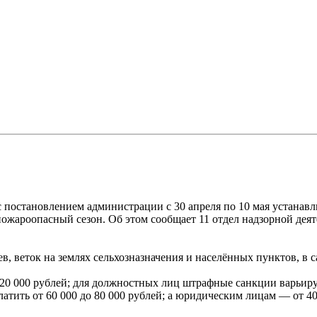
 с постановлением администрации с 30 апреля по 10 мая устан
пожароопасный сезон. Об этом сообщает 11 отдел надзорной дея
в, веток на землях сельхозназначения и населённых пунктов, в с
20 000 рублей; для должностных лиц штрафные санкции варьирую
атить от 60 000 до 80 000 рублей; а юридическим лицам — от 40