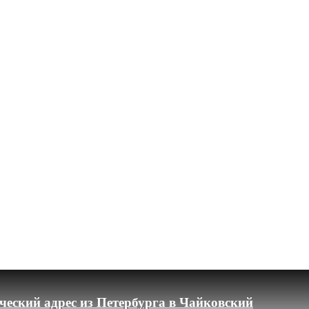
еский адрес из Петербурга в Чайковский