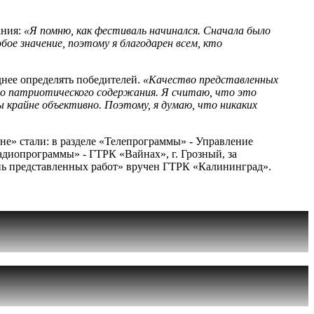
ания:
«Я помню, как фестиваль начинался. Сначала было
ое значение, поэтому я благодарен всем, кто
днее определять победителей.
«Качество представленных
го патриотического содержания. Я считаю, что это
ы крайне объективно. Поэтому, я думаю, что никаких
е» стали: в разделе «Телепрограммы» - Управление
адиопрограммы» - ГТРК «Вайнах», г. Грозный, за
ь представленных работ» вручен ГТРК «Калининград».