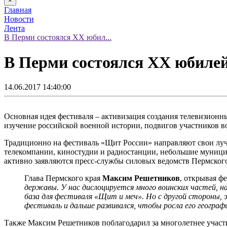
×
Главная
Новости
Лента
В Перми состоялся XX юбил...
В Перми состоялся XX юбиле
14.06.2017 14:40:00
Основная идея фестиваля – активизация создания телевизион
изучение российской военной истории, подвигов участников в
Традиционно на фестиваль «Щит России» направляют свои лу
телекомпании, киностудии и радиостанции, небольшие муници
активно заявляются пресс-службы силовых ведомств Пермского
Глава Пермского края
Максим Решетников
, открывая ф
державы. У нас дислоцируется много воинских частей, 
база для фестиваля «Щит и меч». Но с другой стороны,
фестиваль и дальше развивался, чтобы росла его географ
Также Максим Решетников поблагодарил за многолетнее участ