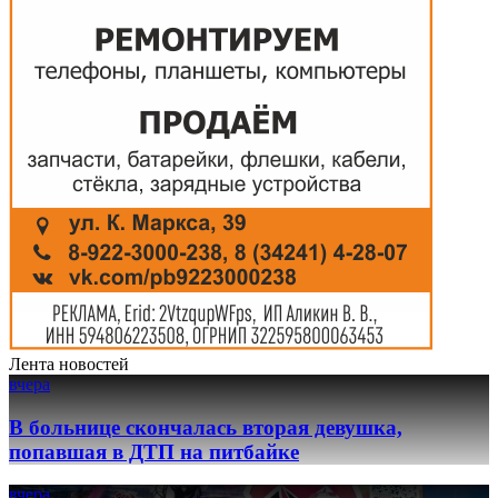
Лента новостей
вчера
В больнице скончалась вторая девушка,
попавшая в ДТП на питбайке
вчера