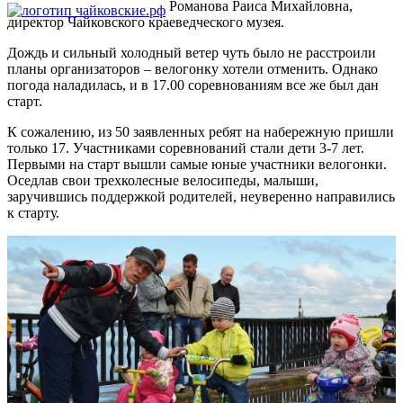
Романова Раиса Михайловна,
директор Чайковского краеведческого музея.
Дождь и сильный холодный ветер чуть было не расстроили
планы организаторов – велогонку хотели отменить. Однако
погода наладилась, и в 17.00 соревнованиям все же был дан
старт.
К сожалению, из 50 заявленных ребят на набережную пришли
только 17. Участниками соревнований стали дети 3-7 лет.
Первыми на старт вышли самые юные участники велогонки.
Оседлав свои трехколесные велосипеды, малыши,
заручившись поддержкой родителей, неуверенно направились
к старту.