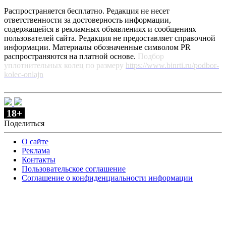
Распространяется бесплатно. Редакция не несет
ответственности за достоверность информации,
содержащейся в рекламных объявлениях и сообщениях
пользователей сайта. Редакция не предоставляет справочной
информации. Материалы обозначенные символом PR
распространяются на платной основе.
Подбор
уплотнительных колец по размеру
https://www.binrti.ru/podbor-
kolec-onlajn
18+
Поделиться
О сайте
Реклама
Контакты
Пользовательское соглашение
Соглашение о конфиденциальности информации