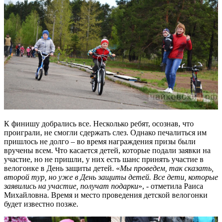
К финишу добрались все. Несколько ребят, осознав, что
проиграли, не смогли сдержать слез. Однако печалиться им
пришлось не долго – во время награждения призы были
вручены всем. Что касается детей, которые подали заявки на
участие, но не пришли, у них есть шанс принять участие в
велогонке в День защиты детей. «
Мы проведем, так сказать,
второй тур, но уже в День защиты детей. Все дети, которые
заявились на участие, получат подарки
», - отметила Раиса
Михайловна. Время и место проведения детской велогонки
будет известно позже.