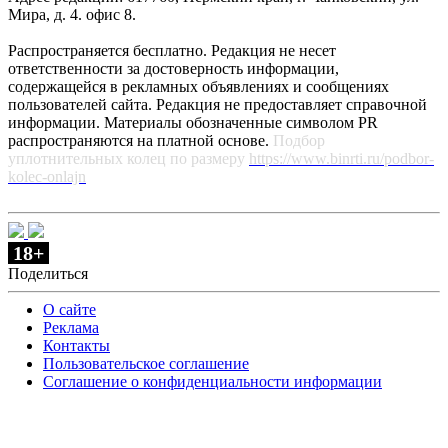
Мира, д. 4. офис 8.
Распространяется бесплатно. Редакция не несет
ответственности за достоверность информации,
содержащейся в рекламных объявлениях и сообщениях
пользователей сайта. Редакция не предоставляет справочной
информации. Материалы обозначенные символом PR
распространяются на платной основе.
Подбор
уплотнительных колец по размеру
https://www.binrti.ru/podbor-
kolec-onlajn
18+
Поделиться
О сайте
Реклама
Контакты
Пользовательское соглашение
Соглашение о конфиденциальности информации