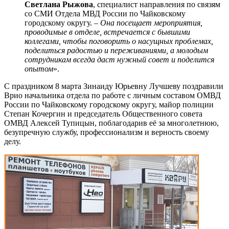
Светлана Рыжова
, специалист направления по связям
со СМИ Отдела МВД России по Чайковскому
городскому округу. –
Она посещает мероприятия,
проводимые в отделе, встречается с бывшими
коллегами, чтобы поговорить о насущных проблемах,
поделиться радостью и переживаниями, а молодым
сотрудникам всегда даст нужный совет и поделится
опытом
».
С праздником 8 марта Зинаиду Юрьевну Лучшеву поздравили
Врио начальника отдела по работе с личным составом ОМВД
России по Чайковскому городскому округу, майор полиции
Степан Кочергин и председатель Общественного совета
ОМВД Алексей Тупицын, поблагодарив её за многолетнюю,
безупречную службу, профессионализм и верность своему
делу.