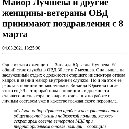
Майор Лучшева и другие
женщины-ветераны ОВД
принимают поздравления с 8
марта
04.03.2021 13:25:00
Одна из таких женщин — Зинаида Юрьевна Лучшева. Её
общий стаж службы в ОВД 30 лет и 7 месяцев. Она вышла на
заслуженный отдых с должности старшего инспектора отдела
кадров в звании майор внутренней службы. Но и на этом её
работа в полиции не закончилась: Зинаида Юрьевна после
этого ещё 9 лет проработала в полиции - в должности
старшего инспектора по кадрам отделения по работе с
личным составом уже в качестве гражданского персонала.
«
Сейчас майор Лучшева продолжает участвовать в
общественной жизни чайковской полиции, являясь
секретарем совета ветеранов МВД при
территориальном отделе полиции
, - сообщила