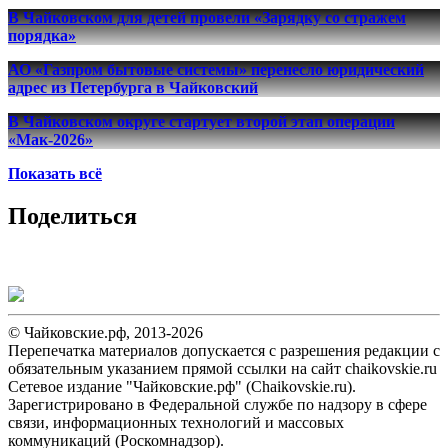
В Чайковском для детей провели «Зарядку со стражем
порядка»
АО «Газпром бытовые системы» перенесло юридический
адрес из Петербурга в Чайковский
В Чайковском округе стартует второй этап операции
«Мак-2026»
Показать всё
Поделиться
© Чайковские.рф, 2013-2026
Перепечатка материалов допускается с разрешения редакции с
обязательным указанием прямой ссылки на сайт chaikovskie.ru
Сетевое издание "Чайковские.рф" (Chaikovskie.ru).
Зарегистрировано в Федеральной службе по надзору в сфере
связи, информационных технологий и массовых
коммуникаций (Роскомнадзор).