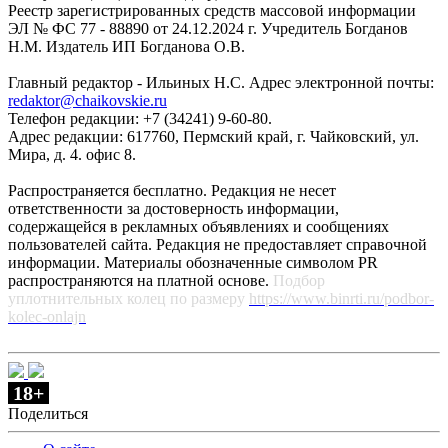
Реестр зарегистрированных средств массовой информации
ЭЛ № ФС 77 - 88890 от 24.12.2024 г. Учредитель Богданов
Н.М. Издатель ИП Богданова О.В.
Главный редактор - Ильиных Н.С. Адрес электронной почты:
redaktor@chaikovskie.ru
Телефон редакции: +7 (34241) 9-60-80.
Адрес редакции: 617760, Пермский край, г. Чайковский, ул.
Мира, д. 4. офис 8.
Распространяется бесплатно. Редакция не несет
ответственности за достоверность информации,
содержащейся в рекламных объявлениях и сообщениях
пользователей сайта. Редакция не предоставляет справочной
информации. Материалы обозначенные символом PR
распространяются на платной основе.
Подбор
уплотнительных колец по размеру
https://www.binrti.ru/podbor-
kolec-onlajn
18+
Поделиться