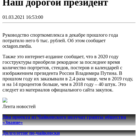
Наш дорогой президент
01.03.2021 16:53:00
Руководство спорткомплекса в декабре прошлого года
потратило него 6 тыс. рублей. Об этом сообщает
octagon.mediа.
Также это интернет-издание сообщает, что в 2020 году
госструктуры приобрели рекордное за последнее время
количество портретов, стендов, постеров и календарей с
изображением президента России Владимира Путина. В
прошлом году их заказывали в 2,4 раза чаще, чем в 2019 году,
и на 14 процентов больше, чем в 2018 году – 40 штук. Это
следует из материалов официального сайта закупок.
Лента новостей
Два проекта из Чайковского получат гранты общества
«Знание»
Долголетие по-чайковски