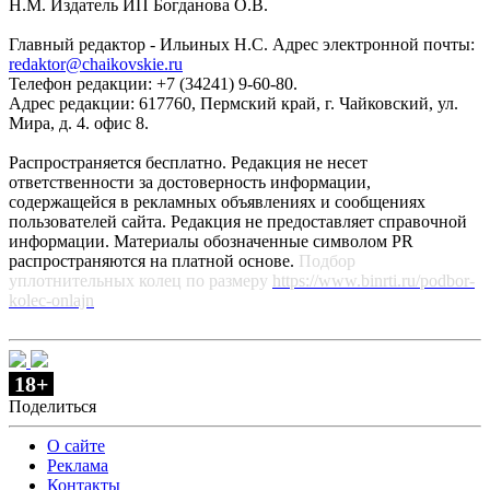
Н.М. Издатель ИП Богданова О.В.
Главный редактор - Ильиных Н.С. Адрес электронной почты:
redaktor@chaikovskie.ru
Телефон редакции: +7 (34241) 9-60-80.
Адрес редакции: 617760, Пермский край, г. Чайковский, ул.
Мира, д. 4. офис 8.
Распространяется бесплатно. Редакция не несет
ответственности за достоверность информации,
содержащейся в рекламных объявлениях и сообщениях
пользователей сайта. Редакция не предоставляет справочной
информации. Материалы обозначенные символом PR
распространяются на платной основе.
Подбор
уплотнительных колец по размеру
https://www.binrti.ru/podbor-
kolec-onlajn
18+
Поделиться
О сайте
Реклама
Контакты