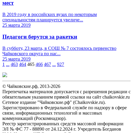
мест
В 2019 году в российских вузах по некоторым
специальностям планируется увеличе...
25 марта 2019
Педагоги берутся за ракетки
В субботу, 23 марта, в СОШ № 7 состоялось первенство
Чайковского округа по нас...
25 марта 2019
1
...
463
464
465
466
467
...
927
© Чайковские.рф, 2013-2026
Перепечатка материалов допускается с разрешения редакции с
обязательным указанием прямой ссылки на сайт chaikovskie.ru
Сетевое издание "Чайковские.рф" (Chaikovskie.ru).
Зарегистрировано в Федеральной службе по надзору в сфере
связи, информационных технологий и массовых
коммуникаций (Роскомнадзор).
Реестр зарегистрированных средств массовой информации
ЭЛ № ФС 77 - 88890 от 24.12.2024 г. Учредитель Богданов