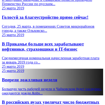
Первенство России по русским...
25 марта 2019
Голосуй за благоустройство прямо сейчас!
Сегодня, 25 марта, в помещениях Советов микрорайонов
города, а также Ольховско...
25 марта 2019
В Прикамье больше всех зарабатывают
нефтяники, страховщики и IT-бизнес
Среднемесячная номинальная начисленная заработная плата
за январь 2019 года со...
25 марта 2019
25 марта 2019
Впереди дождливая неделя
Большую часть рабочей недели в Чайковском будет пасмурно,
ожидаются дожди.&nbs...
В российских вузах увеличат число бюджетных