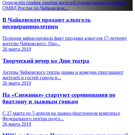
Определён график приёма жителей руководящим составом
ОМВД России по Чайковском...
В Чайковском продают алкоголь
несовершеннолетним
Полиция зафиксировала факт продажи алкоголя 17-летнему
жителю Чайковского. Про...
26 марта 2019
Творческий вечер ко Дню театра
Актеры Чайковского театра драмы и комедии приглашают
жителей и гостей города н...
26 марта 2019
На «Снежинке» стартуют соревнования по
биатлону и лыжным гонкам
С 27 марта по 5 апреля на лыжно-биатлонном комплексе
Федерального центра подго...
26 марта 2019