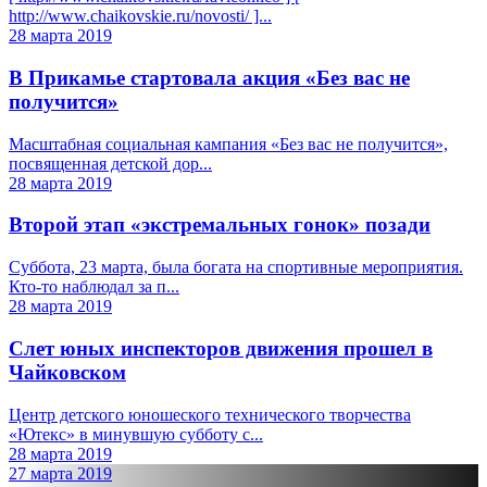
http://www.chaikovskie.ru/novosti/ ]...
28 марта 2019
В Прикамье стартовала акция «Без вас не
получится»
Масштабная социальная кампания «Без вас не получится»,
посвященная детской дор...
28 марта 2019
Второй этап «экстремальных гонок» позади
Суббота, 23 марта, была богата на спортивные мероприятия.
Кто-то наблюдал за п...
28 марта 2019
Слет юных инспекторов движения прошел в
Чайковском
Центр детского юношеского технического творчества
«Ютекс» в минувшую субботу с...
28 марта 2019
27 марта 2019