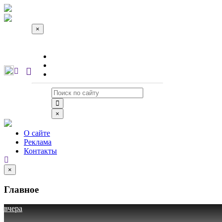
×
О сайте
Реклама
Контакты
×
О сайте
Реклама
Контакты
×
Главное
вчера