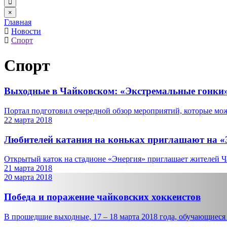
×
Главная
Новости
Спорт
Спорт
Выходные в Чайковском: «Экстремальные гонки
Портал подготовил очередной обзор мероприятий, которые можн
22 марта 2018
Любителей катания на коньках приглашают на «
Открытый каток на стадионе «Энергия» приглашает жителей Ча
21 марта 2018
20 марта 2018
Победа и поражение чайковских хоккеистов
В прошедшие выходные, 17 – 18 марта 2018 года, обучающиеся