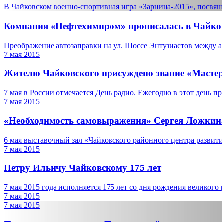
В Чайковском военно-спортивная игра «Зарница-2015», посвящ
Компания «Нефтехимпром» прописалась в Чайко
Преображение автозаправки на ул. Шоссе Энтузиастов между аэ
7 мая 2015
Жителю Чайковского присуждено звание «Мастер
7 мая в России отмечается День радио. Ежегодно в этот день пр
7 мая 2015
«Необходимость самовыражения» Сергея Ложкин
6 мая выставочный зал «Чайковского районного центра развити
7 мая 2015
Петру Ильичу Чайковскому 175 лет
7 мая 2015 года исполняется 175 лет со дня рождения великого 
7 мая 2015
7 мая 2015