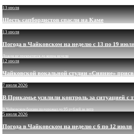
13 июля
Шесть сапбордистов спасли на Каме
13 июля
Погода в Чайковском на неделю с 13 по 19 июл
Дожди не прекратятся до конца недели
12 июля
Чайковской вокальной студии «Сияние» присв
7 июля 2026
В Прикамье усилили контроль за ситуацией с 
В Чайковском бензин подорожал до 95 рублей за литр
5 июля 2026
Погода в Чайковском на неделю с 6 по 12 июля