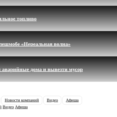
ильное топливо
флешмобе «Нереальная волна»
 аварийные дома и вывезти мусор
Новости компаний
Видео
Афиша
й
Видео
Афиша