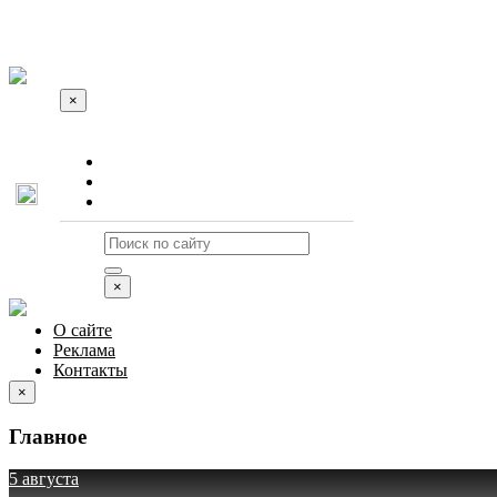
×
О сайте
Реклама
Контакты
×
О сайте
Реклама
Контакты
×
Главное
5 августа