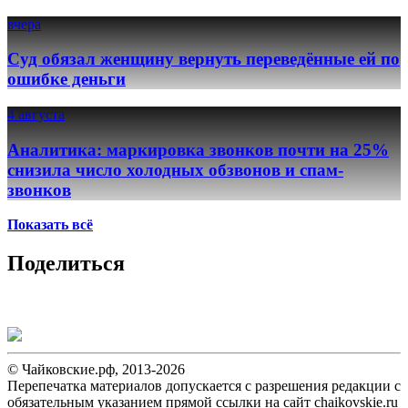
вчера
Суд обязал женщину вернуть переведённые ей по
ошибке деньги
4 августа
Аналитика: маркировка звонков почти на 25%
снизила число холодных обзвонов и спам-
звонков
Показать всё
Поделиться
© Чайковские.рф, 2013-2026
Перепечатка материалов допускается с разрешения редакции с
обязательным указанием прямой ссылки на сайт chaikovskie.ru