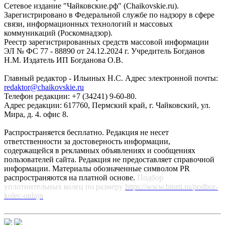
Сетевое издание "Чайковские.рф" (Chaikovskie.ru).
Зарегистрировано в Федеральной службе по надзору в сфере
связи, информационных технологий и массовых
коммуникаций (Роскомнадзор).
Реестр зарегистрированных средств массовой информации
ЭЛ № ФС 77 - 88890 от 24.12.2024 г. Учредитель Богданов
Н.М. Издатель ИП Богданова О.В.
Главный редактор - Ильиных Н.С. Адрес электронной почты:
redaktor@chaikovskie.ru
Телефон редакции: +7 (34241) 9-60-80.
Адрес редакции: 617760, Пермский край, г. Чайковский, ул.
Мира, д. 4. офис 8.
Распространяется бесплатно. Редакция не несет
ответственности за достоверность информации,
содержащейся в рекламных объявлениях и сообщениях
пользователей сайта. Редакция не предоставляет справочной
информации. Материалы обозначенные символом PR
распространяются на платной основе.
Подбор
уплотнительных колец по размеру
https://www.binrti.ru/podbor-
kolec-onlajn