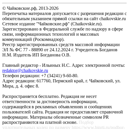
© Чайковские.рф, 2013-2026
Перепечатка материалов допускается с разрешения редакции с
обязательным указанием прямой ссылки на сайт chaikovskie.ru
Сетевое издание "Чайковские.рф" (Chaikovskie.ru).
Зарегистрировано в Федеральной службе по надзору в сфере
связи, информационных технологий и массовых
коммуникаций (Роскомнадзор).
Реестр зарегистрированных средств массовой информации
ЭЛ № ФС 77 - 88890 от 24.12.2024 г. Учредитель Богданов
Н.М. Издатель ИП Богданова О.В.
Главный редактор - Ильиных Н.С. Адрес электронной почты:
redaktor@chaikovskie.ru
Телефон редакции: +7 (34241) 9-60-80.
Адрес редакции: 617760, Пермский край, г. Чайковский, ул.
Мира, д. 4. офис 8.
Распространяется бесплатно. Редакция не несет
ответственности за достоверность информации,
содержащейся в рекламных объявлениях и сообщениях
пользователей сайта. Редакция не предоставляет справочной
информации. Материалы обозначенные символом PR
распространяются на платной основе.
Подбор
уплотнительных колец по размеру
https://www.binrti.ru/podbor-