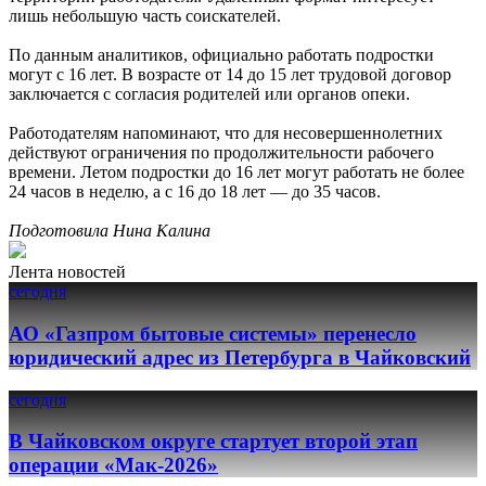
лишь небольшую часть соискателей.
По данным аналитиков, официально работать подростки
могут с 16 лет. В возрасте от 14 до 15 лет трудовой договор
заключается с согласия родителей или органов опеки.
Работодателям напоминают, что для несовершеннолетних
действуют ограничения по продолжительности рабочего
времени. Летом подростки до 16 лет могут работать не более
24 часов в неделю, а с 16 до 18 лет — до 35 часов.
Подготовила Нина Калина
Лента новостей
сегодня
АО «Газпром бытовые системы» перенесло
юридический адрес из Петербурга в Чайковский
сегодня
В Чайковском округе стартует второй этап
операции «Мак-2026»