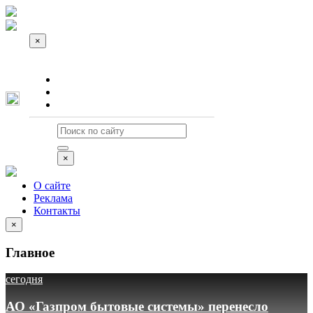
×
О сайте
Реклама
Контакты
×
О сайте
Реклама
Контакты
×
Главное
сегодня
АО «Газпром бытовые системы» перенесло