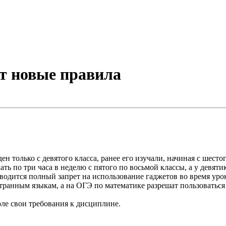
т новые правила
ен только с девятого класса, ранее его изучали, начиная с шест
 по три часа в неделю с пятого по восьмой классы, а у девятик
Вводится полный запрет на использование гаджетов во время уро
транным языкам, а на ОГЭ по математике разрешат пользоватьс
оле свои требования к дисциплине.