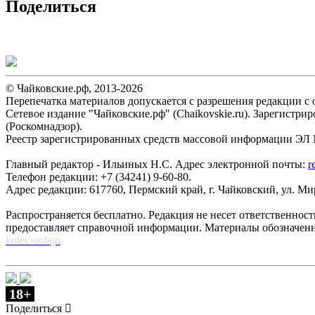
Поделиться
© Чайковские.рф, 2013-2026
Перепечатка материалов допускается с разрешения редакции с о
Сетевое издание "Чайковские.рф" (Chaikovskie.ru). Зарегист
(Роскомнадзор).
Реестр зарегистрированных средств массовой информации ЭЛ №
Главный редактор - Ильиных Н.С. Адрес электронной почты:
r
Телефон редакции: +7 (34241) 9-60-80.
Адрес редакции: 617760, Пермский край, г. Чайковский, ул. Мира
Распространяется бесплатно. Редакция не несет ответственнос
предоставляет справочной информации. Материалы обозначен
kolec-onlajn
18+
Поделиться