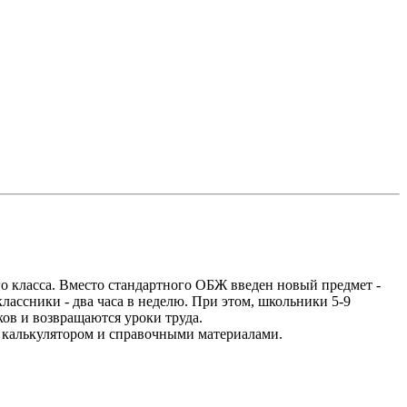
ого класса. Вместо стандартного ОБЖ введен новый предмет -
лассники - два часа в неделю. При этом, школьники 5-9
ков и возвращаются уроки труда.
я калькулятором и справочными материалами.