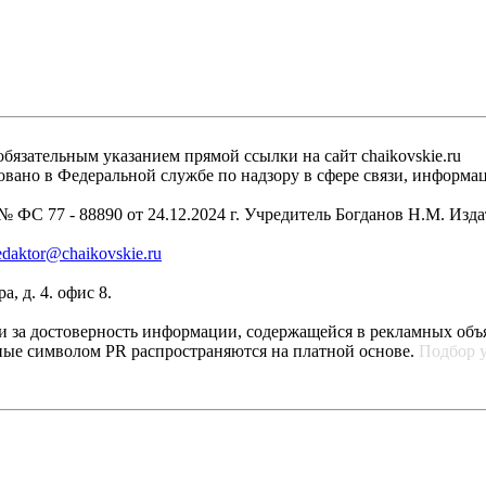
бязательным указанием прямой ссылки на сайт chaikovskie.ru
рировано в Федеральной службе по надзору в сфере связи, инфо
 ФС 77 - 88890 от 24.12.2024 г. Учредитель Богданов Н.М. Изд
edaktor@chaikovskie.ru
, д. 4. офис 8.
ти за достоверность информации, содержащейся в рекламных объ
ные символом PR распространяются на платной основе.
Подбор 