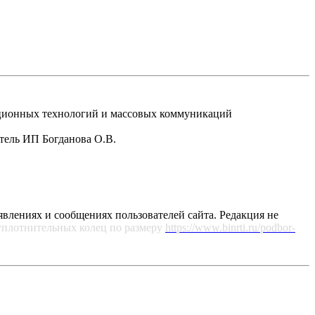
рмационных технологий и массовых коммуникаций
атель ИП Богданова О.В.
явлениях и сообщениях пользователей сайта. Редакция не
уплотнительных колец по размеру
https://www.binrti.ru/podbor-