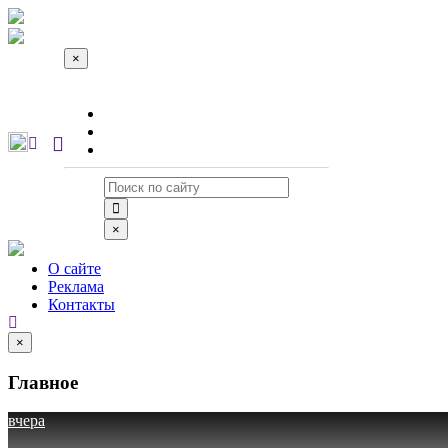
×
О сайте
Реклама
Контакты
×
О сайте
Реклама
Контакты
×
Главное
вчера