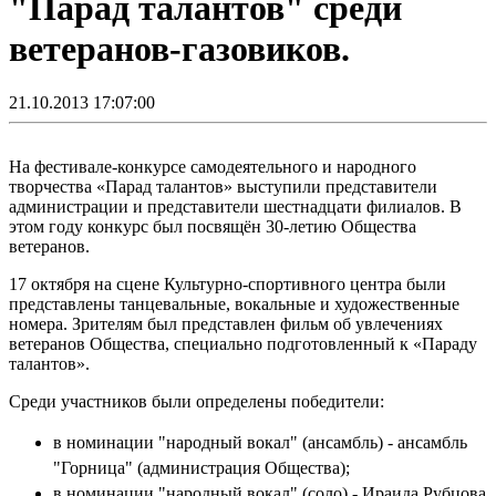
"Парад талантов" среди
ветеранов-газовиков.
21.10.2013 17:07:00
На фестивале-конкурсе самодеятельного и народного
творчества «Парад талантов» выступили представители
администрации и представители шестнадцати филиалов. В
этом году конкурс был посвящён 30-летию Общества
ветеранов.
17 октября на сцене Культурно-спортивного центра были
представлены танцевальные, вокальные и художественные
номера. Зрителям был представлен фильм об увлечениях
ветеранов Общества, специально подготовленный к «Параду
талантов».
Среди участников были определены победители:
в номинации "народный вокал" (ансамбль) - ансамбль
"Горница" (администрация Общества);
в номинации "народный вокал" (соло) - Ираида Рубцова