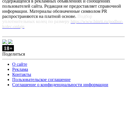
содержащейся в рекламных объявлениях и сообщениях
пользователей сайта. Редакция не предоставляет справочной
информации. Материалы обозначенные символом PR
распространяются на платной основе.
Подбор
уплотнительных колец по размеру
https://www.binrti.ru/podbor-
kolec-onlajn
18+
Поделиться
О сайте
Реклама
Контакты
Пользовательское соглашение
Соглашение о конфиденциальности информации