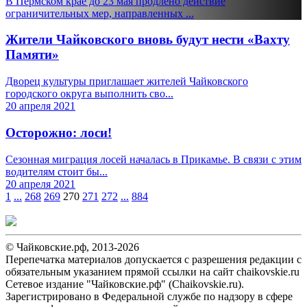
В Пермском крае до 23 мая продлено действие
ограничительных мер, направленных ...
Жители Чайковского вновь будут нести «Вахту
Памяти»
Дворец культуры приглашает жителей Чайковского
городского округа выполнить сво...
20 апреля 2021
Осторожно: лоси!
Сезонная миграция лосей началась в Прикамье. В связи с этим
водителям стоит бы...
20 апреля 2021
1
...
268
269
270
271
272
...
884
© Чайковские.рф, 2013-2026
Перепечатка материалов допускается с разрешения редакции с
обязательным указанием прямой ссылки на сайт chaikovskie.ru
Сетевое издание "Чайковские.рф" (Chaikovskie.ru).
Зарегистрировано в Федеральной службе по надзору в сфере