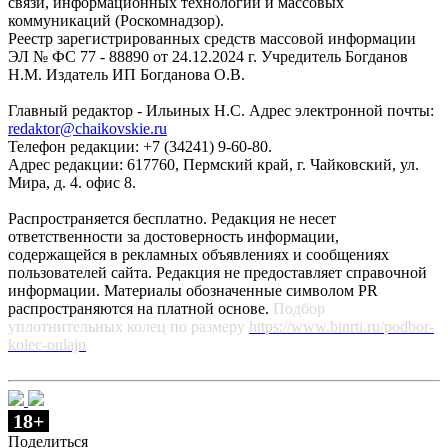
связи, информационных технологий и массовых
коммуникаций (Роскомнадзор).
Реестр зарегистрированных средств массовой информации
ЭЛ № ФС 77 - 88890 от 24.12.2024 г. Учредитель Богданов
Н.М. Издатель ИП Богданова О.В.
Главный редактор - Ильиных Н.С. Адрес электронной почты:
redaktor@chaikovskie.ru
Телефон редакции: +7 (34241) 9-60-80.
Адрес редакции: 617760, Пермский край, г. Чайковский, ул.
Мира, д. 4. офис 8.
Распространяется бесплатно. Редакция не несет
ответственности за достоверность информации,
содержащейся в рекламных объявлениях и сообщениях
пользователей сайта. Редакция не предоставляет справочной
информации. Материалы обозначенные символом PR
распространяются на платной основе.
Подбор
уплотнительных колец по размеру
https://www.binrti.ru/podbor-
kolec-onlajn
18+
Поделиться