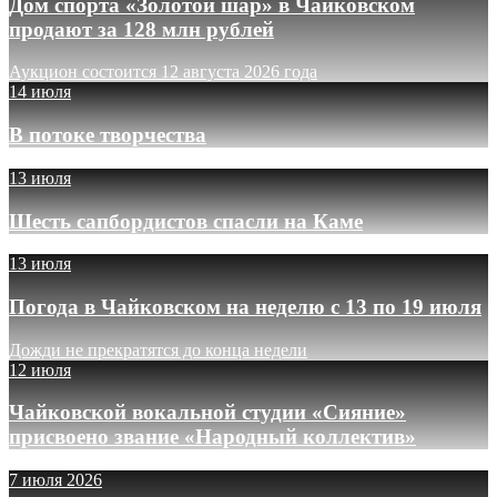
Дом спорта «Золотой шар» в Чайковском
продают за 128 млн рублей
Аукцион состоится 12 августа 2026 года
14 июля
В потоке творчества
13 июля
Шесть сапбордистов спасли на Каме
13 июля
Погода в Чайковском на неделю с 13 по 19 июля
Дожди не прекратятся до конца недели
12 июля
Чайковской вокальной студии «Сияние»
присвоено звание «Народный коллектив»
7 июля 2026