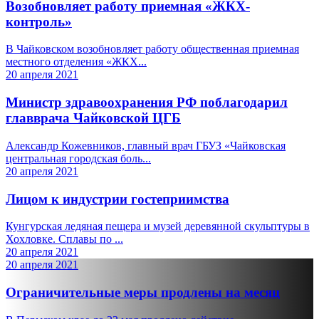
Возобновляет работу приемная «ЖКХ-
контроль»
В Чайковском возобновляет работу общественная приемная
местного отделения «ЖКХ...
20 апреля 2021
Министр здравоохранения РФ поблагодарил
главврача Чайковской ЦГБ
Александр Кожевников, главный врач ГБУЗ «Чайковская
центральная городская боль...
20 апреля 2021
Лицом к индустрии гостеприимства
Кунгурская ледяная пещера и музей деревянной скульптуры в
Хохловке. Сплавы по ...
20 апреля 2021
20 апреля 2021
Ограничительные меры продлены на месяц