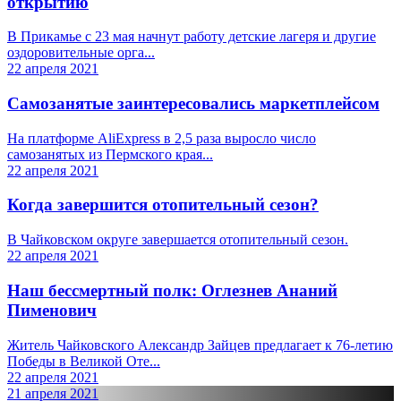
открытию
В Прикамье с 23 мая начнут работу детские лагеря и другие
оздоровительные орга...
22 апреля 2021
Самозанятые заинтересовались маркетплейсом
На платформе AliExpress в 2,5 раза выросло число
самозанятых из Пермского края...
22 апреля 2021
Когда завершится отопительный сезон?
В Чайковском округе завершается отопительный сезон.
22 апреля 2021
Наш бессмертный полк: Оглезнев Ананий
Пименович
Житель Чайковского Александр Зайцев предлагает к 76-летию
Победы в Великой Оте...
22 апреля 2021
21 апреля 2021