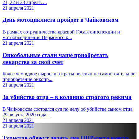
21, 22 и 23 апреля. ...
21 апреля 2021
День мотоциклиста пройдет в Чайковском
В рамках сотрудничества краевой Госавтоинспекции и
мотообъединения Пермского к...
21 апреля 2021
Онкобольные стали чаще приобретать
лекарства за свой счёт
Более чем вдвое выросли затраты россиян на самостоятельное
приобретение онкопр...
21 апреля 2021
За убийство отца – в колонию строгого режима
В Чайковском состоялся суд по делу об убийстве сыном отца
29 августа 2020 года...
21 апреля 2021
21 апреля 2021
Туристов обяжут делать два ПЦР-теста вместо