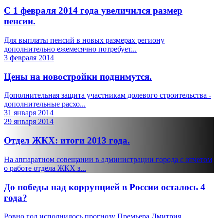
С 1 февраля 2014 года увеличился размер
пенсии.
Для выплаты пенсий в новых размерах региону
дополнительно ежемесячно потребует...
3 февраля 2014
Цены на новостройки поднимутся.
Дополнительная защита участникам долевого строительства -
дополнительные расхо...
31 января 2014
29 января 2014
Отдел ЖКХ: итоги 2013 года.
На аппаратном совещании в администрации города с отчетом
о работе отдела ЖКХ з...
До победы над коррупцией в России осталось 4
года?
Ровно год исполнилось прогнозу Премьера Дмитрия