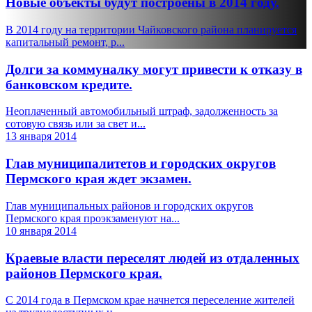
Новые объекты будут построены в 2014 году.
В 2014 году на территории Чайковского района планируется
капитальный ремонт, р...
Долги за коммуналку могут привести к отказу в
банковском кредите.
Неоплаченный автомобильный штраф, задолженность за
сотовую связь или за свет и...
13 января 2014
Глав муниципалитетов и городских округов
Пермского края ждет экзамен.
Глав муниципальных районов и городских округов
Пермского края проэкзаменуют на...
10 января 2014
Краевые власти переселят людей из отдаленных
районов Пермского края.
С 2014 года в Пермском крае начнется переселение жителей