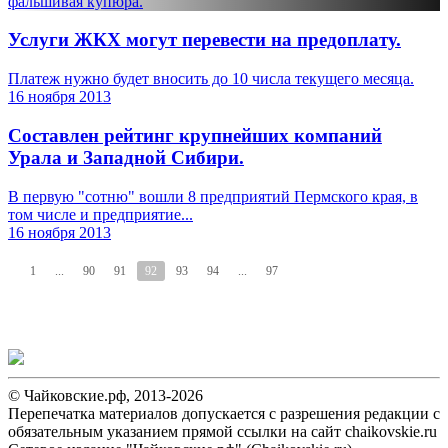
фальшивая купюра.
Услуги ЖКХ могут перевести на предоплату.
Платеж нужно будет вносить до 10 числа текущего месяца.
16 ноября 2013
Составлен рейтинг крупнейших компаний
Урала и Западной Сибири.
В первую "сотню" вошли 8 предприятий Пермского края, в
том числе и предприятие...
16 ноября 2013
1
...
90
91
92
93
94
...
97
© Чайковские.рф, 2013-2026
Перепечатка материалов допускается с разрешения редакции с
обязательным указанием прямой ссылки на сайт chaikovskie.ru