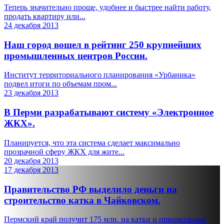
Теперь значительно проще, удобнее и быстрее найти работу,
продать квартиру или...
24 декабря 2013
Наш город вошел в рейтинг 250 крупнейших
промышленных центров России.
Институт территориального планирования «Урбаника»
подвел итоги по объемам пром...
23 декабря 2013
В Перми разрабатывают систему «Электронное
ЖКХ».
Планируется, что эта система сделает максимально
прозрачной сферу ЖКХ для жите...
20 декабря 2013
17 декабря 2013
Правительство РФ выделило деньги на
строительство катка в Чайковском.
Пермский край получит 175 млн. на катки и пришкольные