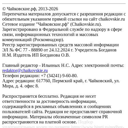
© Чайковские.рф, 2013-2026
Перепечатка материалов допускается с разрешения редакции с
обязательным указанием прямой ссылки на сайт chaikovskie.ru
Сетевое издание "Чайковские.рф" (Chaikovskie.ru).
Зарегистрировано в Федеральной службе по надзору в сфере
связи, информационных технологий и массовых
коммуникаций (Роскомнадзор).
Реестр зарегистрированных средств массовой информации
ЭЛ № ФС 77 - 88890 от 24.12.2024 г. Учредитель Богданов
Н.М. Издатель ИП Богданова О.В.
Главный редактор - Ильиных Н.С. Адрес электронной почты:
redaktor@chaikovskie.ru
Телефон редакции: +7 (34241) 9-60-80.
Адрес редакции: 617760, Пермский край, г. Чайковский, ул.
Мира, д. 4. офис 8.
Распространяется бесплатно. Редакция не несет
ответственности за достоверность информации,
содержащейся в рекламных объявлениях и сообщениях
пользователей сайта. Редакция не предоставляет справочной
информации. Материалы обозначенные символом PR
распространяются на платной основе.
Подбор
уплотнительных колец по размеру
https://www.binrti.ru/podbor-