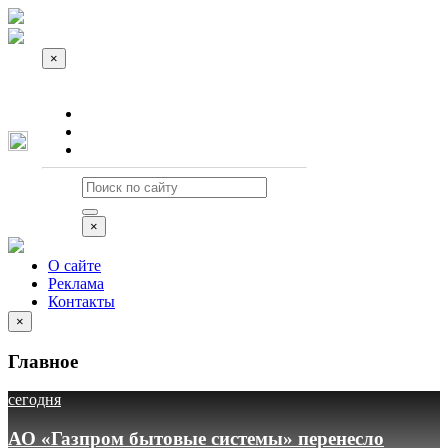
×
О сайте
Реклама
Контакты
×
О сайте
Реклама
Контакты
×
Главное
сегодня
АО «Газпром бытовые системы» перенесло