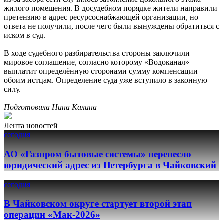
жилого помещения. В досудебном порядке жители направили
претензию в адрес ресурсоснабжающей организации, но
ответа не получили, после чего были вынуждены обратиться с
иском в суд.
В ходе судебного разбирательства стороны заключили
мировое соглашение, согласно которому «Водоканал»
выплатит определённую сторонами сумму компенсации
обоим истцам. Определение суда уже вступило в законную
силу.
Подготовила Нина Калина
Лента новостей
сегодня
АО «Газпром бытовые системы» перенесло
юридический адрес из Петербурга в Чайковский
сегодня
В Чайковском округе стартует второй этап
операции «Мак-2026»