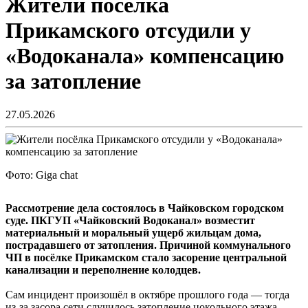
Жители посёлка
Прикамского отсудили у
«Водоканала» компенсацию
за затопление
27.05.2026
Фото: Giga chat
Рассмотрение дела состоялось в Чайковском городском
суде. ПКГУП «Чайковский Водоканал» возместит
материальный и моральный ущерб жильцам дома,
пострадавшего от затопления. Причиной коммунального
ЧП в посёлке Прикамском стало засорение центральной
канализации и переполнение колодцев.
Сам инцидент произошёл в октябре прошлого года — тогда
из-за засора сети случилось затопление цокольного этажа