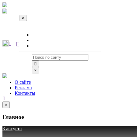
×
О сайте
Реклама
Контакты
×
О сайте
Реклама
Контакты
×
Главное
3 августа