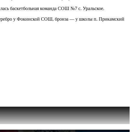
лась баскетбольная команда СОШ №7 с. Уральское.
 Серебро у Фокинской СОШ, бронза — у школы п. Прикамский