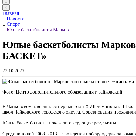
×
Главная
Новости
Спорт
Юные баскетболисты Марков...
Юные баскетболисты Марковс
БАСКЕТ»
27.10.2025
Фото: Центр дополнительного образования г.Чайковский
В Чайковском завершился первый этап XVII чемпионата Школь
школ Чайковского городского округа. Соревнования проходил
Юные баскетболисты показали следующие результаты:
Среди юношей 2008–2013 гг. рождения победу одержала коман