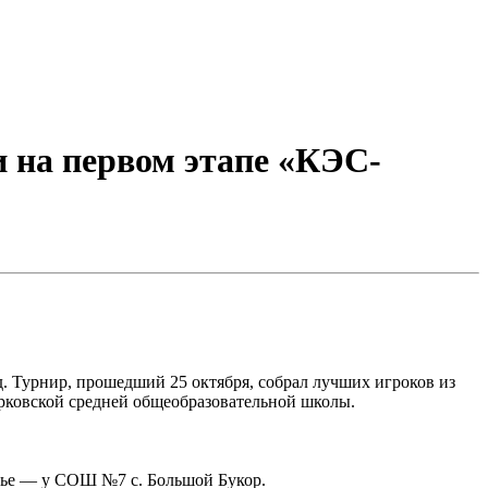
на первом этапе «КЭС-
 Турнир, прошедший 25 октября, собрал лучших игроков из
рковской средней общеобразовательной школы.
тье — у СОШ №7 с. Большой Букор.