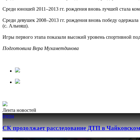
Среди юношей 2011–2013 гг. рождения вновь лучшей стала ко
Среди девушек 2008–2013 гг. рождения вновь победу одержал
(с. Альняш).
Игры первого этапа показали высокий уровень спортивной по
Подготовила Вера Мухаметдинова
Лента новостей
вчера
СК продолжает расследование ДТП в Чайковском