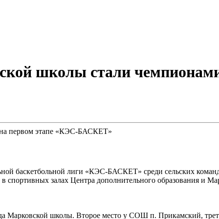
кой школы стали чемпионами 
ной баскетбольной лиги «КЭС-БАСКЕТ» среди сельских команд.
и в спортивных залах Центра дополнительного образования и Ма
да Марковской школы. Второе место у СОШ п. Прикамский, тре