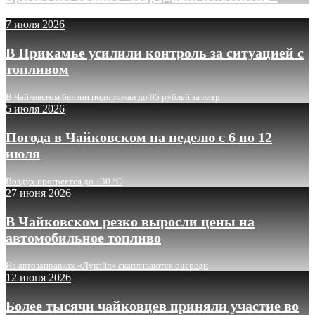
7 июля 2026
В Прикамье усилили контроль за ситуацией с
топливом
В Чайковском бензин подорожал до 95 рублей за литр
5 июля 2026
Погода в Чайковском на неделю с 6 по 12
июля
Воздух прогреется до +30 °C
27 июня 2026
В Чайковском резко выросли цены на
автомобильное топливо
На автозаправках «Лукойл» скапливаются очереди
12 июня 2026
Более тысячи чайковцев приняли участие во