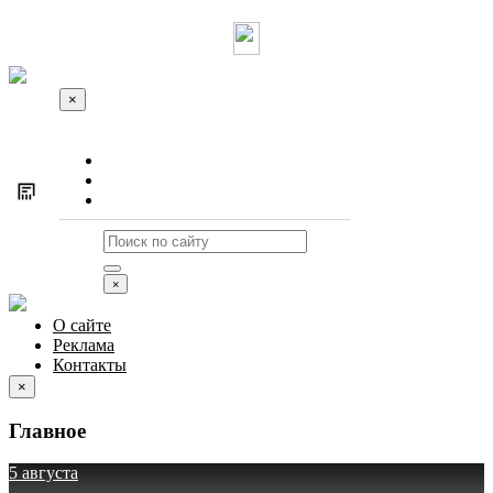
×
О сайте
Реклама
Контакты
×
О сайте
Реклама
Контакты
×
Главное
5 августа