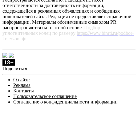
ответственности за достоверность информации,
содержащейся в рекламных объявлениях и сообщениях
пользователей сайта. Редакция не предоставляет справочной
информации. Материалы обозначенные символом PR
распространяются на платной основе.
Подбор
уплотнительных колец по размеру
https://www.binrti.ru/podbor-
kolec-onlajn
18+
Поделиться
О сайте
Реклама
Контакты
Пользовательское соглашение
Соглашение о конфиденциальности информации