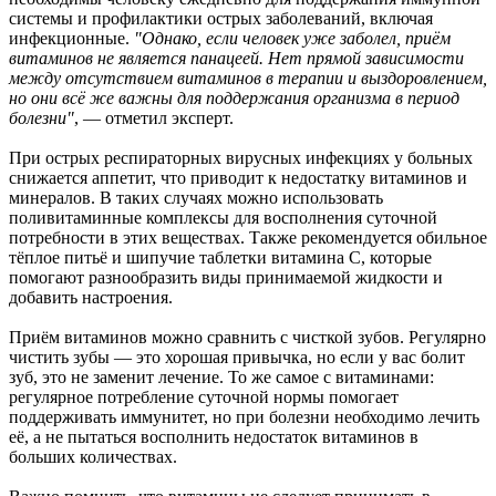
системы и профилактики острых заболеваний, включая
инфекционные.
"Однако, если человек уже заболел, приём
витаминов не является панацеей. Нет прямой зависимости
между отсутствием витаминов в терапии и выздоровлением,
но они всё же важны для поддержания организма в период
болезни"
, — отметил эксперт.
При острых респираторных вирусных инфекциях у больных
снижается аппетит, что приводит к недостатку витаминов и
минералов. В таких случаях можно использовать
поливитаминные комплексы для восполнения суточной
потребности в этих веществах. Также рекомендуется обильное
тёплое питьё и шипучие таблетки витамина C, которые
помогают разнообразить виды принимаемой жидкости и
добавить настроения.
Приём витаминов можно сравнить с чисткой зубов. Регулярно
чистить зубы — это хорошая привычка, но если у вас болит
зуб, это не заменит лечение. То же самое с витаминами:
регулярное потребление суточной нормы помогает
поддерживать иммунитет, но при болезни необходимо лечить
её, а не пытаться восполнить недостаток витаминов в
больших количествах.