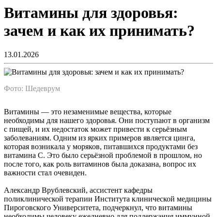
Витамины для здоровья:
зачем и как их принимать?
13.01.2026
Фото: Шедеврум
Витамины — это незаменимые вещества, которые
необходимы для нашего здоровья. Они поступают в организм
с пищей, и их недостаток может привести к серьёзным
заболеваниям. Одним из ярких примеров является цинга,
которая возникала у моряков, питавшихся продуктами без
витамина C. Это было серьёзной проблемой в прошлом, но
после того, как роль витаминов была доказана, вопрос их
важности стал очевиден.
Александр Врублевский, ассистент кафедры
поликлинической терапии Института клинической медицины
Пироговского Университета, подчеркнул, что витамины
необходимы человеку ежедневно для поддержания иммунной