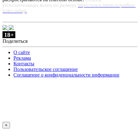
уплотнительных колец по размеру
https://www.binrti.ru/podbor-
kolec-onlajn
18+
Поделиться
О сайте
Реклама
Контакты
Пользовательское соглашение
Соглашение о конфиденциальности информации
×