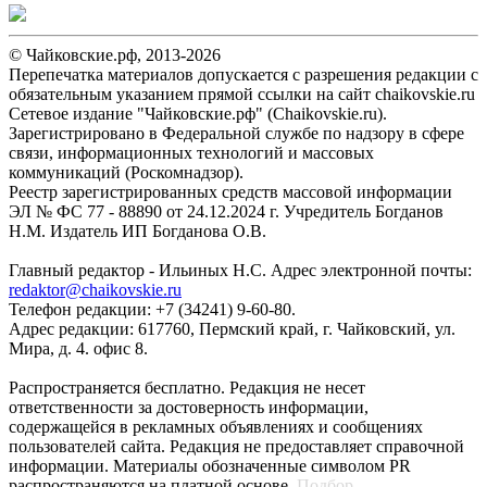
© Чайковские.рф, 2013-2026
Перепечатка материалов допускается с разрешения редакции с
обязательным указанием прямой ссылки на сайт chaikovskie.ru
Сетевое издание "Чайковские.рф" (Chaikovskie.ru).
Зарегистрировано в Федеральной службе по надзору в сфере
связи, информационных технологий и массовых
коммуникаций (Роскомнадзор).
Реестр зарегистрированных средств массовой информации
ЭЛ № ФС 77 - 88890 от 24.12.2024 г. Учредитель Богданов
Н.М. Издатель ИП Богданова О.В.
Главный редактор - Ильиных Н.С. Адрес электронной почты:
redaktor@chaikovskie.ru
Телефон редакции: +7 (34241) 9-60-80.
Адрес редакции: 617760, Пермский край, г. Чайковский, ул.
Мира, д. 4. офис 8.
Распространяется бесплатно. Редакция не несет
ответственности за достоверность информации,
содержащейся в рекламных объявлениях и сообщениях
пользователей сайта. Редакция не предоставляет справочной
информации. Материалы обозначенные символом PR
распространяются на платной основе.
Подбор