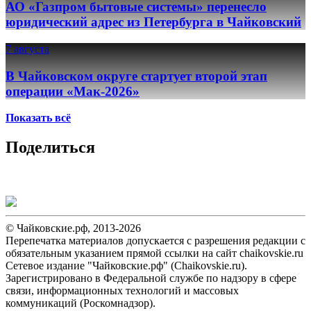
АО «Газпром бытовые системы» перенесло
юридический адрес из Петербурга в Чайковский
7 августа
В Чайковском округе стартует второй этап
операции «Мак-2026»
Показать всё
Поделиться
© Чайковские.рф, 2013-2026
Перепечатка материалов допускается с разрешения редакции с
обязательным указанием прямой ссылки на сайт chaikovskie.ru
Сетевое издание "Чайковские.рф" (Chaikovskie.ru).
Зарегистрировано в Федеральной службе по надзору в сфере
связи, информационных технологий и массовых
коммуникаций (Роскомнадзор).