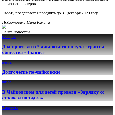
таких пенсионеров.
Льготу предлагается продлить до 31 декабря 2029 года.
Подготовила Нина Калина
Лента новостей
сегодня
Два проекта из Чайковского получат гранты
общества «Знание»
вчера
Долголетие по-чайковски
вчера
В Чайковском для детей провели «Зарядку со
стражем порядка»
7 августа