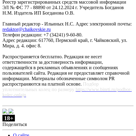
Реестр зарегистрированных средств массовой информации
ЭЛ № ФС 77 - 88890 от 24.12.2024 г. Учредитель Богданов
Н.М. Издатель ИП Богданова О.В.
Главный редактор - Ильиных Н.С. Адрес электронной почты:
redaktor@chaikovskie.ru
Телефон редакции: +7 (34241) 9-60-80.
Адрес редакции: 617760, Пермский край, г. Чайковский, ул.
Мира, д. 4. офис 8.
Распространяется бесплатно. Редакция не несет
ответственности за достоверность информации,
содержащейся в рекламных объявлениях и сообщениях
пользователей сайта. Редакция не предоставляет справочной
информации. Материалы обозначенные символом PR
распространяются на платной основе.
Подбор
уплотнительных колец по размеру
https://www.binrti.ru/podbor-
kolec-onlajn
18+
Поделиться
О сайте