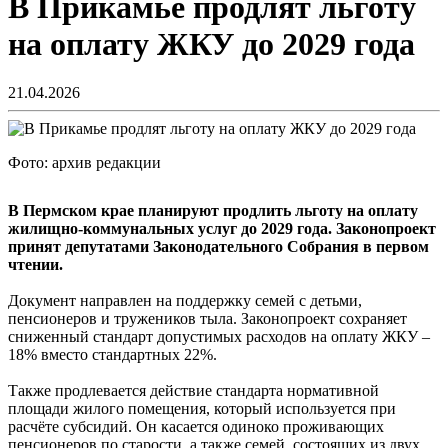
В Прикамье продлят льготу
на оплату ЖКУ до 2029 года
21.04.2026
Фото: архив редакции
В Пермском крае планируют продлить льготу на оплату
жилищно-коммунальных услуг до 2029 года. Законопроект
принят депутатами Законодательного Собрания в первом
чтении.
Документ направлен на поддержку семей с детьми,
пенсионеров и тружеников тыла. Законопроект сохраняет
сниженный стандарт допустимых расходов на оплату ЖКУ –
18% вместо стандартных 22%.
Также продлевается действие стандарта нормативной
площади жилого помещения, который используется при
расчёте субсидий. Он касается одиноко проживающих
пенсионеров по старости, а также семей, состоящих из двух