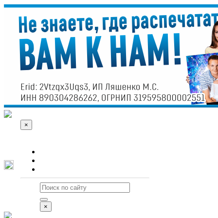
×
О сайте
Реклама
Контакты
×