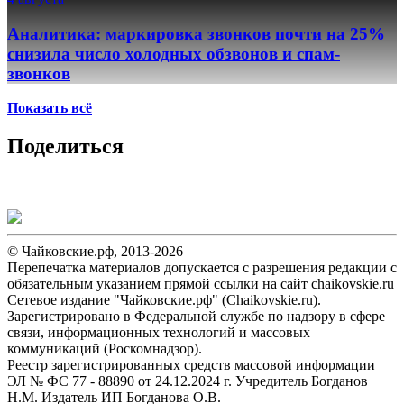
Аналитика: маркировка звонков почти на 25%
снизила число холодных обзвонов и спам-
звонков
Показать всё
Поделиться
© Чайковские.рф, 2013-2026
Перепечатка материалов допускается с разрешения редакции с
обязательным указанием прямой ссылки на сайт chaikovskie.ru
Сетевое издание "Чайковские.рф" (Chaikovskie.ru).
Зарегистрировано в Федеральной службе по надзору в сфере
связи, информационных технологий и массовых
коммуникаций (Роскомнадзор).
Реестр зарегистрированных средств массовой информации
ЭЛ № ФС 77 - 88890 от 24.12.2024 г. Учредитель Богданов
Н.М. Издатель ИП Богданова О.В.