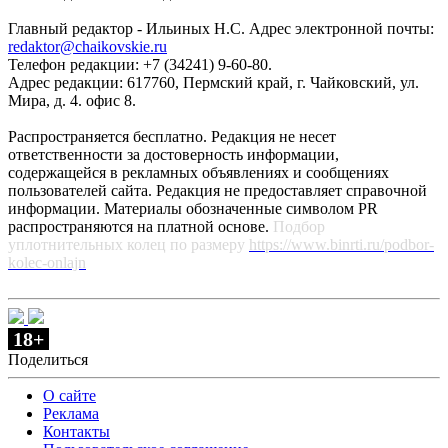
Главный редактор - Ильиных Н.С. Адрес электронной почты:
redaktor@chaikovskie.ru
Телефон редакции: +7 (34241) 9-60-80.
Адрес редакции: 617760, Пермский край, г. Чайковский, ул.
Мира, д. 4. офис 8.
Распространяется бесплатно. Редакция не несет
ответственности за достоверность информации,
содержащейся в рекламных объявлениях и сообщениях
пользователей сайта. Редакция не предоставляет справочной
информации. Материалы обозначенные символом PR
распространяются на платной основе.
Подбор
уплотнительных колец по размеру
https://www.binrti.ru/podbor-
kolec-onlajn
18+
Поделиться
О сайте
Реклама
Контакты