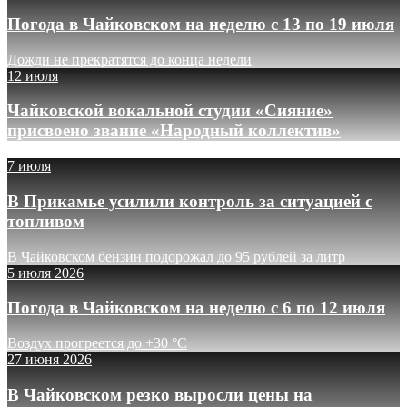
Погода в Чайковском на неделю с 13 по 19 июля
Дожди не прекратятся до конца недели
12 июля
Чайковской вокальной студии «Сияние»
присвоено звание «Народный коллектив»
7 июля
В Прикамье усилили контроль за ситуацией с
топливом
В Чайковском бензин подорожал до 95 рублей за литр
5 июля 2026
Погода в Чайковском на неделю с 6 по 12 июля
Воздух прогреется до +30 °C
27 июня 2026
В Чайковском резко выросли цены на