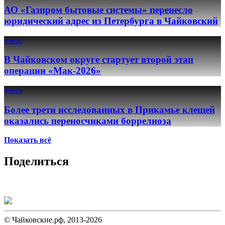
АО «Газпром бытовые системы» перенесло
юридический адрес из Петербурга в Чайковский
вчера
В Чайковском округе стартует второй этап
операции «Мак-2026»
вчера
Более трети исследованных в Прикамье клещей
оказались переносчиками боррелиоза
Показать всё
Поделиться
© Чайковские.рф, 2013-2026