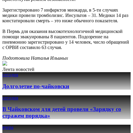
Зарегистрировано 7 инфарктов миокарда, в 5-ти случаях
медики провели тромболизис. Инсультов – 31. Медики 14 раз
констатировали смерть – это ниже обычного показателя.
В Пермь для оказания высокотехнологичной медицинской
помощи эвакуированы 8 пациентов. Подозрение на
пневмонию зарегистрировано у 14 человек, число обращений
с ОРВИ составило 63 случая.
Подготовила Наталья Ильиных
Лента новостей
сегодня
Долголетие по-чайковски
сегодня
В Чайковском для детей провели «Зарядку со
стражем порядка»
вчера