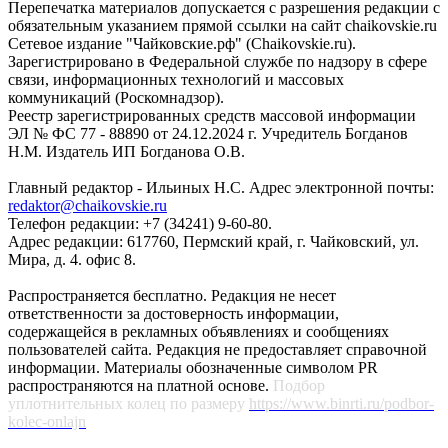
Перепечатка материалов допускается с разрешения редакции с
обязательным указанием прямой ссылки на сайт chaikovskie.ru
Сетевое издание "Чайковские.рф" (Chaikovskie.ru).
Зарегистрировано в Федеральной службе по надзору в сфере
связи, информационных технологий и массовых
коммуникаций (Роскомнадзор).
Реестр зарегистрированных средств массовой информации
ЭЛ № ФС 77 - 88890 от 24.12.2024 г. Учредитель Богданов
Н.М. Издатель ИП Богданова О.В.
Главный редактор - Ильиных Н.С. Адрес электронной почты:
redaktor@chaikovskie.ru
Телефон редакции: +7 (34241) 9-60-80.
Адрес редакции: 617760, Пермский край, г. Чайковский, ул.
Мира, д. 4. офис 8.
Распространяется бесплатно. Редакция не несет
ответственности за достоверность информации,
содержащейся в рекламных объявлениях и сообщениях
пользователей сайта. Редакция не предоставляет справочной
информации. Материалы обозначенные символом PR
распространяются на платной основе.
Подбор
уплотнительных колец по размеру
https://www.binrti.ru/podbor-
kolec-onlajn