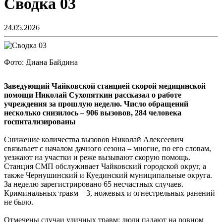
Сводка 03
24.05.2026
Фото: Диана Байдина
Заведующий Чайковской станцией скорой медицинской
помощи Николай Сухопяткин рассказал о работе
учреждения за прошлую неделю. Число обращений
несколько снизилось – 906 вызовов, 284 человека
госпитализированы
Снижение количества вызовов Николай Алексеевич
связывает с началом дачного сезона – многие, по его словам,
уезжают на участки и реже вызывают скорую помощь.
Станция СМП обслуживает Чайковский городской округ, а
также Чернушинский и Куединский муниципальные округа.
За неделю зарегистрировано 65 несчастных случаев.
Криминальных травм – 3, ножевых и огнестрельных ранений
не было.
Отмечены случаи уличных травм: люди падают на ровном