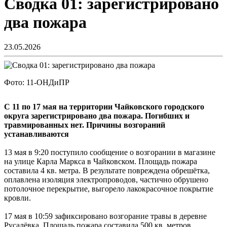
Сводка 01: зарегистрировано
два пожара
23.05.2026
Фото: 11-ОНДиПР
С 11 по 17 мая на территории Чайковского городского
округа зарегистрировано два пожара. Погибших и
травмированных нет. Причины возгораний
устанавливаются
13 мая в 9:20 поступило сообщение о возгорании в магазине
на улице Карла Маркса в Чайковском. Площадь пожара
составила 4 кв. метра. В результате повреждена обрешётка,
оплавлена изоляция электропроводов, частично обрушено
потолочное перекрытие, выгорело лакокрасочное покрытие
кровли.
17 мая в 10:59 зафиксировано возгорание травы в деревне
Русалёвка. Площадь пожара составила 500 кв. метров.