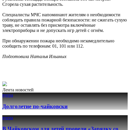
Сгорела сухая растительность.
Специалисты МЧС напоминают жителям о необходимости
соблюдать правила пожарной безопасности: не сжигать сухую
траву, не оставлять без присмотра включённые
электроприборы и не допускать игр детей с огнём.
При обнаружении пожара необходимо незамедлительно
сообщить по телефонам: 01, 101 или 112.
Подготовила Наталья Ильиных
Лента новостей
вчера
Долголетие по-чайковски
вчера
В Чайковском для детей провели «Зарядку со