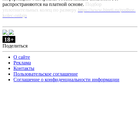
распространяются на платной основе.
Подбор
уплотнительных колец по размеру
https://www.binrti.ru/podbor-
kolec-onlajn
18+
Поделиться
О сайте
Реклама
Контакты
Пользовательское соглашение
Соглашение о конфиденциальности информации