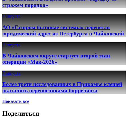
стражем порядка»
7 августа
АО «Газпром бытовые системы» перенесло
юридический адрес из Петербурга в Чайковский
7 августа
В Чайковском округе стартует второй этап
операции «Мак-2026»
7 августа
Более трети исследованных в Прикамье клещей
оказались переносчиками боррелиоза
Показать всё
Поделиться