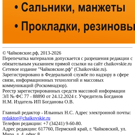
© Чайковские.рф, 2013-2026
Перепечатка материалов допускается с разрешения редакции с
обязательным указанием прямой ссылки на сайт chaikovskie.ru
Сетевое издание "Чайковские.рф" (Chaikovskie.ru).
Зарегистрировано в Федеральной службе по надзору в сфере
связи, информационных технологий и массовых
коммуникаций (Роскомнадзор).
Реестр зарегистрированных средств массовой информации
ЭЛ № ФС 77 - 88890 от 24.12.2024 г. Учредитель Богданов
Н.М. Издатель ИП Богданова О.В.
Главный редактор - Ильиных Н.С. Адрес электронной почты:
redaktor@chaikovskie.ru
Телефон редакции: +7 (34241) 9-60-80.
Адрес редакции: 617760, Пермский край, г. Чайковский, ул.
Мира, д. 4. офис 8.