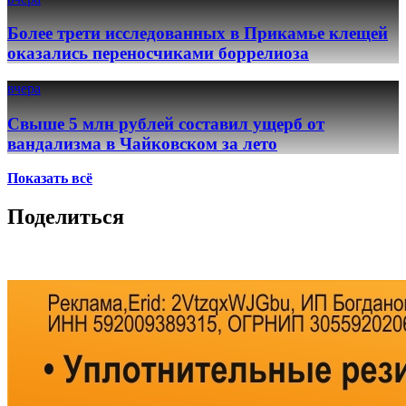
Более трети исследованных в Прикамье клещей
оказались переносчиками боррелиоза
вчера
Свыше 5 млн рублей составил ущерб от
вандализма в Чайковском за лето
Показать всё
Поделиться