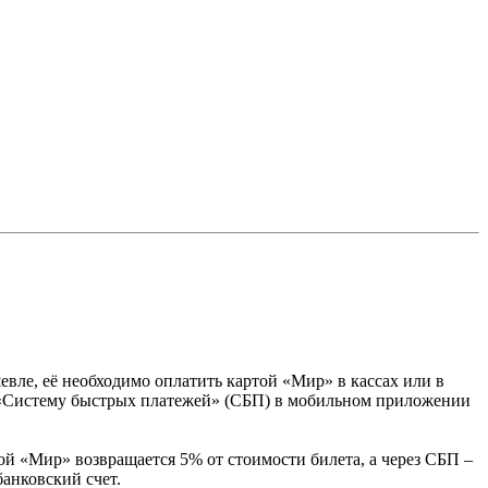
евле, её необходимо оплатить картой «Мир» в кассах или в
з «Систему быстрых платежей» (СБП) в мобильном приложении
той «Мир» возвращается 5% от стоимости билета, а через СБП –
анковский счет.