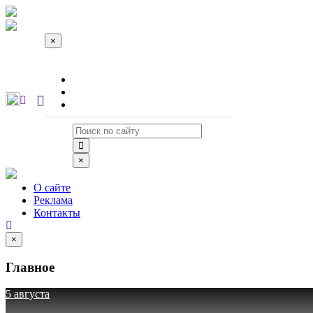
×
О сайте
Реклама
Контакты
×
О сайте
Реклама
Контакты
×
Главное
5 августа