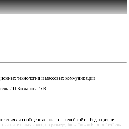
рмационных технологий и массовых коммуникаций
атель ИП Богданова О.В.
явлениях и сообщениях пользователей сайта. Редакция не
уплотнительных колец по размеру
https://www.binrti.ru/podbor-