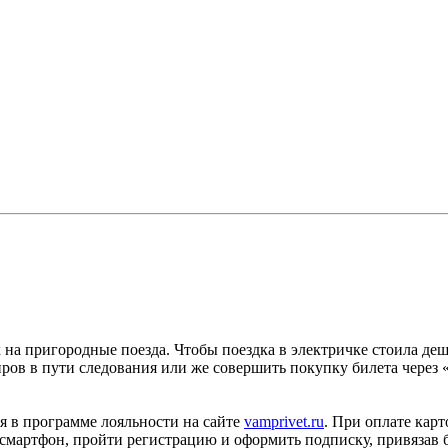
 на пригородные поезда. Чтобы поездка в электричке стоила деш
иров в пути следования или же совершить покупку билета чере
я в программе лояльности на сайте
vamprivet.ru
. При оплате кар
мартфон, пройти регистрацию и оформить подписку, привязав б