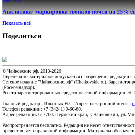
Аналитика: маркировка звонков почти на 25% сн
Показать всё
Поделиться
© Чайковские.рф, 2013-2026
Перепечатка материалов допускается с разрешения редакции с о
Сетевое издание "Чайковские.рф" (Chaikovskie.ru). Зарегист
(Роскомнадзор).
Реестр зарегистрированных средств массовой информации ЭЛ №
Главный редактор - Ильиных Н.С. Адрес электронной почты:
r
Телефон редакции: +7 (34241) 9-60-80.
Адрес редакции: 617760, Пермский край, г. Чайковский, ул. Мира
Распространяется бесплатно. Редакция не несет ответственнос
предоставляет справочной информации. Материалы обозначен