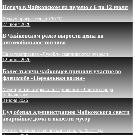
Погода в Чайковском на неделю с 6 по 12 июля
Воздух прогреется до +30 °C
27 июня 2026
В Чайковском резко выросли цены на
автомобильное топливо
На автозаправках «Лукойл» скапливаются очереди
12 июня 2026
Более тысячи чайковцев приняли участие во
флешмобе «Нереальная волна»
Мероприятие открыло празднование 70-летие города
Чайковского
8 июня 2026
Суд обязал администрацию Чайковского снести
аварийные дома и вывезти мусор
Работы должны завершиться в срок до 2027 года