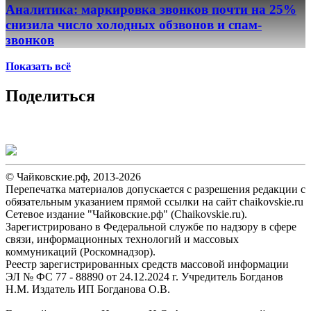
Аналитика: маркировка звонков почти на 25%
снизила число холодных обзвонов и спам-
звонков
Показать всё
Поделиться
© Чайковские.рф, 2013-2026
Перепечатка материалов допускается с разрешения редакции с
обязательным указанием прямой ссылки на сайт chaikovskie.ru
Сетевое издание "Чайковские.рф" (Chaikovskie.ru).
Зарегистрировано в Федеральной службе по надзору в сфере
связи, информационных технологий и массовых
коммуникаций (Роскомнадзор).
Реестр зарегистрированных средств массовой информации
ЭЛ № ФС 77 - 88890 от 24.12.2024 г. Учредитель Богданов
Н.М. Издатель ИП Богданова О.В.