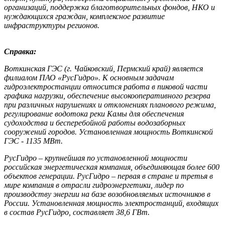
организаций, поддержка благотворительных фондов, НКО и
нуждающихся граждан, комплексное развитие
инфраструктуры регионов.
Справка:
Воткинская ГЭС (г. Чайковский, Пермский край) является
филиалом ПАО «РусГидро». К основным задачам
гидроэлектростанции относится работа в пиковой части
графика нагрузки, обеспечение высокооперативного резерва
при различных нарушениях и отклонениях планового режима,
регулирование водотока реки Камы для обеспечения
судоходства и бесперебойной работы водозаборных
сооружений городов. Установленная мощность Воткинской
ГЭС - 1135 МВт.
РусГидро – крупнейшая по установленной мощности
российская энергетическая компания, объединяющая более 600
объектов генерации. РусГидро – первая в стране и третья в
мире компания в отрасли гидроэнергетики, лидер по
производству энергии на базе возобновляемых источников в
России. Установленная мощность электростанций, входящих
в состав РусГидро, составляет 38,6 ГВт.