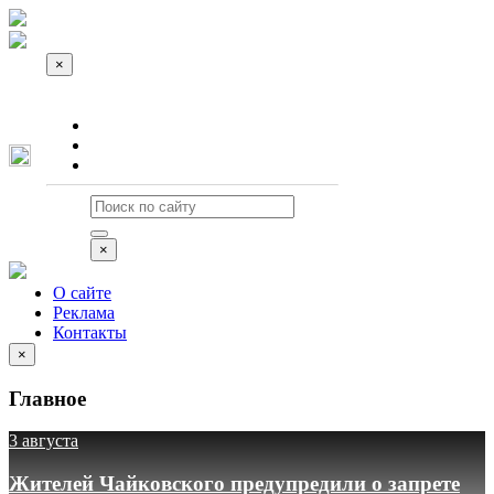
×
О сайте
Реклама
Контакты
×
О сайте
Реклама
Контакты
×
Главное
3 августа
Жителей Чайковского предупредили о запрете