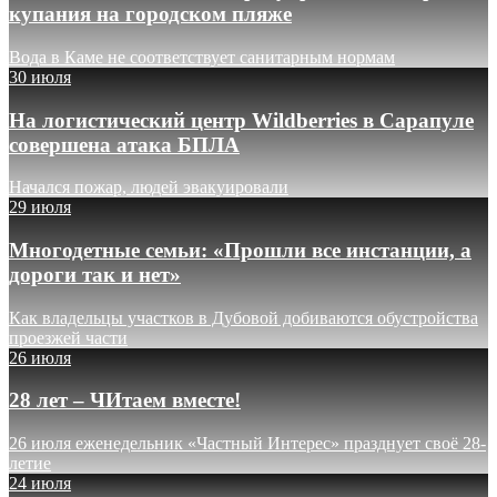
купания на городском пляже
Вода в Каме не соответствует санитарным нормам
30 июля
На логистический центр Wildberries в Сарапуле
совершена атака БПЛА
Начался пожар, людей эвакуировали
29 июля
Многодетные семьи: «Прошли все инстанции, а
дороги так и нет»
Как владельцы участков в Дубовой добиваются обустройства
проезжей части
26 июля
28 лет – ЧИтаем вместе!
26 июля еженедельник «Частный Интерес» празднует своё 28-
летие
24 июля