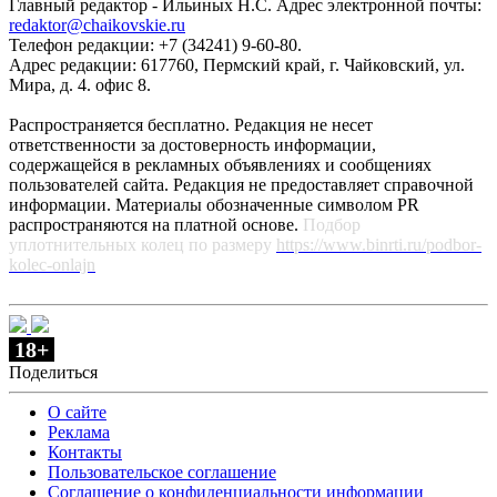
Главный редактор - Ильиных Н.С. Адрес электронной почты:
redaktor@chaikovskie.ru
Телефон редакции: +7 (34241) 9-60-80.
Адрес редакции: 617760, Пермский край, г. Чайковский, ул.
Мира, д. 4. офис 8.
Распространяется бесплатно. Редакция не несет
ответственности за достоверность информации,
содержащейся в рекламных объявлениях и сообщениях
пользователей сайта. Редакция не предоставляет справочной
информации. Материалы обозначенные символом PR
распространяются на платной основе.
Подбор
уплотнительных колец по размеру
https://www.binrti.ru/podbor-
kolec-onlajn
18+
Поделиться
О сайте
Реклама
Контакты
Пользовательское соглашение
Соглашение о конфиденциальности информации