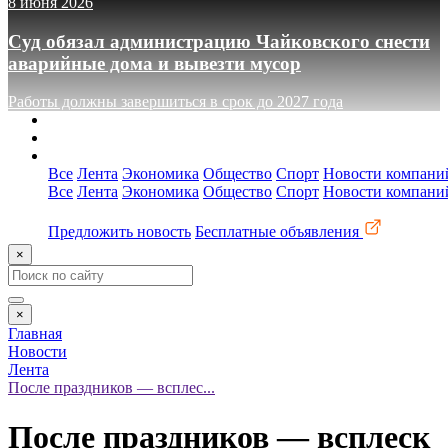
8 июня 2026
Суд обязал администрацию Чайковского снести
аварийные дома и вывезти мусор
Работы должны завершиться в срок до 2027 года
О сайте
Реклама
Контакты
Все
Лента
Экономика
Общество
Спорт
Новости компани
Все
Лента
Экономика
Общество
Спорт
Новости компани
Предложить новость
Бесплатные объявления
×
×
Главная
Новости
Лента
После праздников — всплес...
После праздников — всплеск