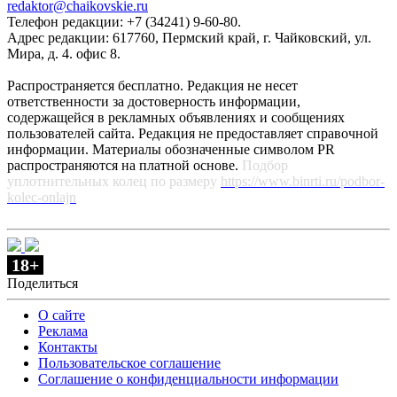
redaktor@chaikovskie.ru
Телефон редакции: +7 (34241) 9-60-80.
Адрес редакции: 617760, Пермский край, г. Чайковский, ул.
Мира, д. 4. офис 8.
Распространяется бесплатно. Редакция не несет
ответственности за достоверность информации,
содержащейся в рекламных объявлениях и сообщениях
пользователей сайта. Редакция не предоставляет справочной
информации. Материалы обозначенные символом PR
распространяются на платной основе.
Подбор
уплотнительных колец по размеру
https://www.binrti.ru/podbor-
kolec-onlajn
18+
Поделиться
О сайте
Реклама
Контакты
Пользовательское соглашение
Соглашение о конфиденциальности информации