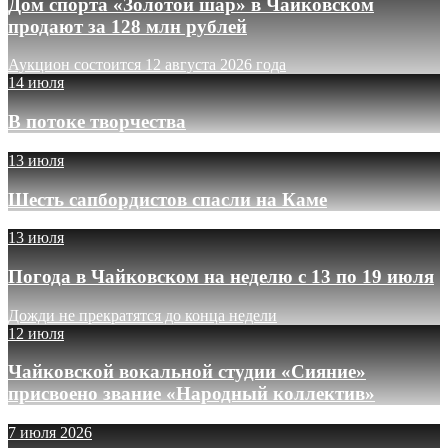
Дом спорта «Золотой шар» в Чайковском
продают за 128 млн рублей
Аукцион состоится 12 августа 2026 года
14 июля
В потоке творчества
13 июля
Шесть сапбордистов спасли на Каме
13 июля
Погода в Чайковском на неделю с 13 по 19 июля
Дожди не прекратятся до конца недели
12 июля
Чайковской вокальной студии «Сияние»
присвоено звание «Народный коллектив»
7 июля 2026