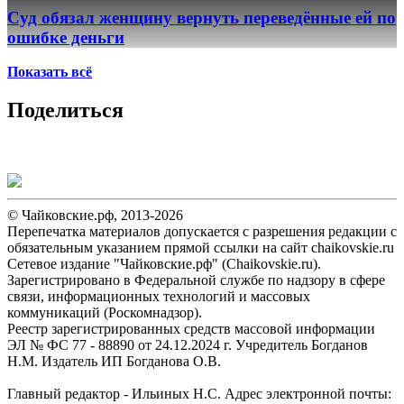
Суд обязал женщину вернуть переведённые ей по
ошибке деньги
Показать всё
Поделиться
© Чайковские.рф, 2013-2026
Перепечатка материалов допускается с разрешения редакции с
обязательным указанием прямой ссылки на сайт chaikovskie.ru
Сетевое издание "Чайковские.рф" (Chaikovskie.ru).
Зарегистрировано в Федеральной службе по надзору в сфере
связи, информационных технологий и массовых
коммуникаций (Роскомнадзор).
Реестр зарегистрированных средств массовой информации
ЭЛ № ФС 77 - 88890 от 24.12.2024 г. Учредитель Богданов
Н.М. Издатель ИП Богданова О.В.
Главный редактор - Ильиных Н.С. Адрес электронной почты: