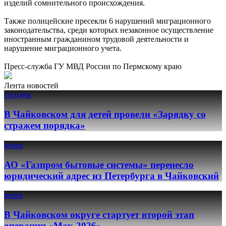
изделий сомнительного происхождения.
Также полицейские пресекли 6 нарушений миграционного
законодательства, среди которых незаконное осуществление
иностранным гражданином трудовой деятельности и
нарушение миграционного учета.
Пресс-служба ГУ МВД России по Пермскому краю
Лента новостей
сегодня
В Чайковском для детей провели «Зарядку со
стражем порядка»
вчера
АО «Газпром бытовые системы» перенесло
юридический адрес из Петербурга в Чайковский
вчера
В Чайковском округе стартует второй этап
операции «Мак-2026»