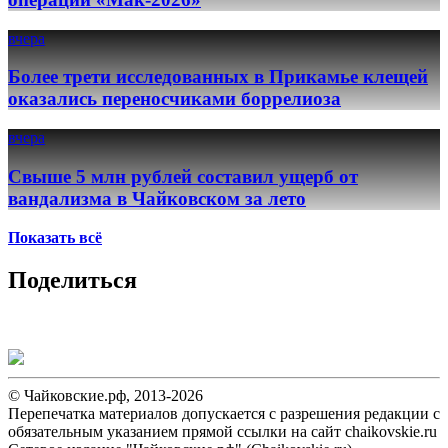
вчера
Более трети исследованных в Прикамье клещей
оказались переносчиками боррелиоза
вчера
Свыше 5 млн рублей составил ущерб от
вандализма в Чайковском за лето
Показать всё
Поделиться
© Чайковские.рф, 2013-2026
Перепечатка материалов допускается с разрешения редакции с
обязательным указанием прямой ссылки на сайт chaikovskie.ru