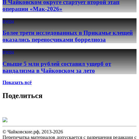
В Чайковском округе стартует второй этап
операции «Мак-2026»
вчера
Более трети исследованных в Прикамье клещей
оказались переносчиками боррелиоза
вчера
Свыше 5 млн рублей составил ущерб от
вандализма в Чайковском за лето
Показать всё
Поделиться
© Чайковские.рф, 2013-2026
Перепечатка материалов допускается с разрешения редакции с