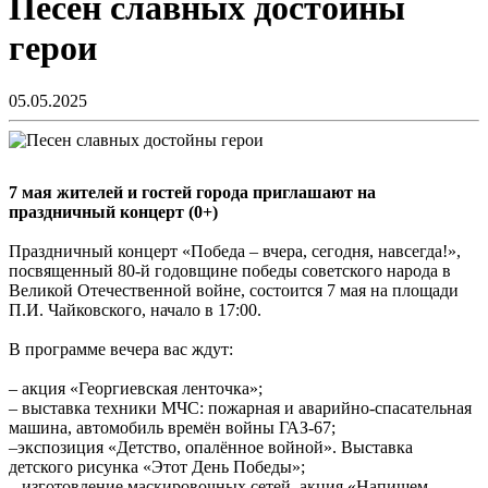
Песен славных достойны
герои
05.05.2025
7 мая жителей и гостей города приглашают на
праздничный концерт (0+)
Праздничный концерт «Победа – вчера, сегодня, навсегда!»,
посвященный 80-й годовщине победы советского народа в
Великой Отечественной войне, состоится 7 мая на площади
П.И. Чайковского, начало в 17:00.
В программе вечера вас ждут:
– акция «Георгиевская ленточка»;
– выставка техники МЧС: пожарная и аварийно-спасательная
машина, автомобиль времён войны ГАЗ-67;
–экспозиция «Детство, опалённое войной». Выставка
детского рисунка «Этот День Победы»;
– изготовление маскировочных сетей, акция «Напишем