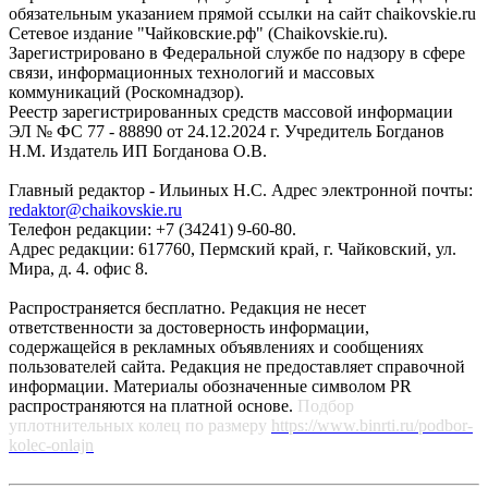
обязательным указанием прямой ссылки на сайт chaikovskie.ru
Сетевое издание "Чайковские.рф" (Chaikovskie.ru).
Зарегистрировано в Федеральной службе по надзору в сфере
связи, информационных технологий и массовых
коммуникаций (Роскомнадзор).
Реестр зарегистрированных средств массовой информации
ЭЛ № ФС 77 - 88890 от 24.12.2024 г. Учредитель Богданов
Н.М. Издатель ИП Богданова О.В.
Главный редактор - Ильиных Н.С. Адрес электронной почты:
redaktor@chaikovskie.ru
Телефон редакции: +7 (34241) 9-60-80.
Адрес редакции: 617760, Пермский край, г. Чайковский, ул.
Мира, д. 4. офис 8.
Распространяется бесплатно. Редакция не несет
ответственности за достоверность информации,
содержащейся в рекламных объявлениях и сообщениях
пользователей сайта. Редакция не предоставляет справочной
информации. Материалы обозначенные символом PR
распространяются на платной основе.
Подбор
уплотнительных колец по размеру
https://www.binrti.ru/podbor-
kolec-onlajn