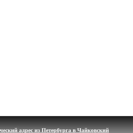
еский адрес из Петербурга в Чайковский