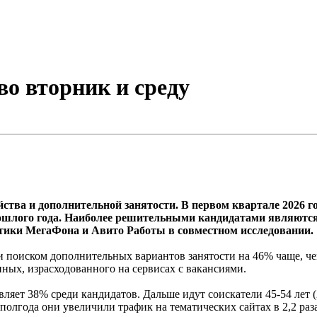
о вторник и среду
тва и дополнительной занятости. В первом квартале 2026 го
шлого года. Наиболее решительными кандидатами являются м
литики МегаФона и Авито Работы в совместном исследовании.
 поиском дополнительных вариантов занятости на 46% чаще, ч
ных, израсходованного на сервисах с вакансиями.
авляет 38% среди кандидатов. Дальше идут соискатели 45-54 лет 
 полгода они увеличили трафик на тематических сайтах в 2,2 раза