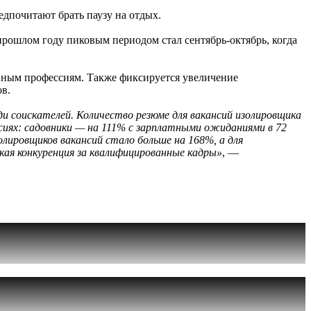
едпочитают брать паузу на отдых.
прошлом году пиковым периодом стал сентябрь-октябрь, когда
лённым профессиям. Также фиксируется увеличение
в.
и соискателей. Количество резюме для вакансий изолировщика
ссиях: садовники — на 111% с зарплатными ожиданиями в 72
олировщиков вакансий стало больше на 168%, а для
ая конкуренция за квалифицированные кадры»
, —