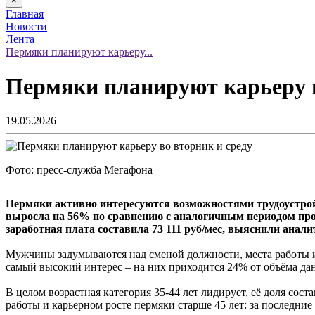
×
Главная
Новости
Лента
Пермяки планируют карьеру...
Пермяки планируют карьеру в
19.05.2026
Фото: пресс-служба Мегафона
Пермяки активно интересуются возможностями трудоустройс
выросла на 56% по сравнению с аналогичным периодом про
заработная плата составила 73 111 руб/мес, выяснили ана
Мужчины задумываются над сменой должности, места работы и
самый высокий интерес – на них приходится 24% от объёма дан
В целом возрастная категория 35-44 лет лидирует, её доля сост
работы и карьерном росте пермяки старше 45 лет: за последние