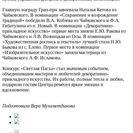
Главную награду Гран-при завоевала Наталья Кетова из
Чайковского. В номинации «Сохранение и возрождение
традиций» победили В.А. Кобзева из Чайковского и Ф.А.
Гибатулина из п. Новый. В номинации «Декоративно-
прикладное искусство» первые места заняли Е.Ю. Ракова из
Чайковского и Л.В. Возницкая из Осы. В номинации
«Художественная роспись и текстиль» лучшей стала Н.Ю.
Быкова из с. Елово. Первое место в номинации
«Изобразительное искусство» заняла мастерица из
Чайковского А.Ф. Исламова.
Конкурс «Светлая Пасха» стал значимым событием,
объединившим мастеров и любителей декоративно-
прикладного искусства. Их работы, полные тепла и любви,
подарили гостям Центра ремёсел яркие эмоции и
вдохновение.
Подготовила Вера Мухаметдинова