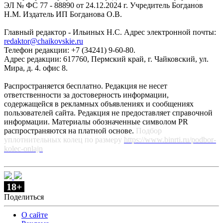
ЭЛ № ФС 77 - 88890 от 24.12.2024 г. Учредитель Богданов
Н.М. Издатель ИП Богданова О.В.
Главный редактор - Ильиных Н.С. Адрес электронной почты:
redaktor@chaikovskie.ru
Телефон редакции: +7 (34241) 9-60-80.
Адрес редакции: 617760, Пермский край, г. Чайковский, ул.
Мира, д. 4. офис 8.
Распространяется бесплатно. Редакция не несет
ответственности за достоверность информации,
содержащейся в рекламных объявлениях и сообщениях
пользователей сайта. Редакция не предоставляет справочной
информации. Материалы обозначенные символом PR
распространяются на платной основе.
Подбор
уплотнительных колец по размеру
https://www.binrti.ru/podbor-
kolec-onlajn
18+
Поделиться
О сайте