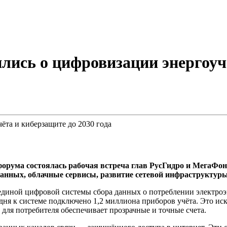
лись о цифровизации энергоучё
форума состоялась рабочая встреча глав РусГидро и МегаФо
анных, облачные сервисы, развитие сетевой инфраструктуры
 единой цифровой системы сбора данных о потреблении электро
я к системе подключено 1,2 миллиона приборов учёта. Это иск
для потребителя обеспечивает прозрачные и точные счета.