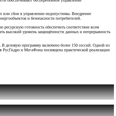
сети обеспечивают бесперебойное управление
ых или сбои в управлении недопустимы. Внедрение
нергообъектов и безопасности потребителей.
ю ресурсную готовность обеспечить соответствие всем
вать высокий уровень защищённости данных и непрерывность
 В деловую программу включено более 150 сессий. Одной из
ав РусГидро и МегаФона посвящена практической реализации