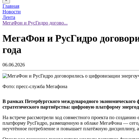
×
Главная
Новости
Лента
МегаФон и РусГидро догово...
МегаФон и РусГидро договори
года
06.06.2026
Фото: пресс-служба Мегафона
В рамках Петербургского международного экономического 
стратегического партнёрства: цифровую платформу энергод
На встрече рассмотрели ход совместного проекта по созданию
платформу РусГидро, размещенную в облаке МегаФона — сегодн
неучтённое потребление и повышает платёжную дисциплину, а 