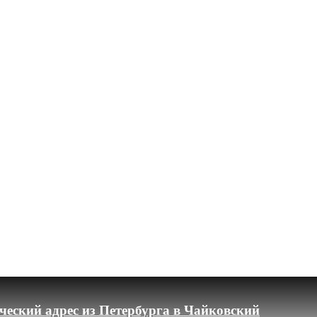
еский адрес из Петербурга в Чайковский