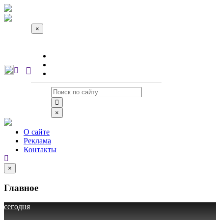
×
О сайте
Реклама
Контакты
×
О сайте
Реклама
Контакты
×
Главное
сегодня