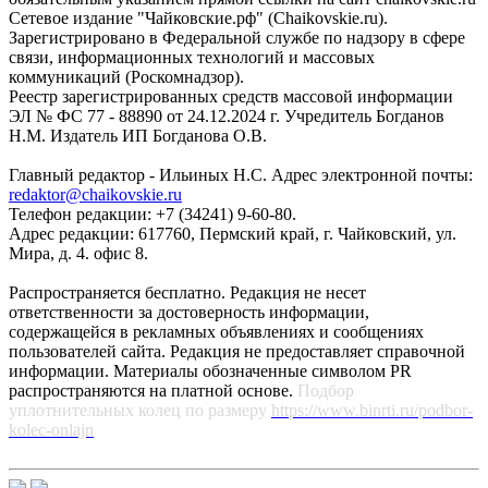
Сетевое издание "Чайковские.рф" (Chaikovskie.ru).
Зарегистрировано в Федеральной службе по надзору в сфере
связи, информационных технологий и массовых
коммуникаций (Роскомнадзор).
Реестр зарегистрированных средств массовой информации
ЭЛ № ФС 77 - 88890 от 24.12.2024 г. Учредитель Богданов
Н.М. Издатель ИП Богданова О.В.
Главный редактор - Ильиных Н.С. Адрес электронной почты:
redaktor@chaikovskie.ru
Телефон редакции: +7 (34241) 9-60-80.
Адрес редакции: 617760, Пермский край, г. Чайковский, ул.
Мира, д. 4. офис 8.
Распространяется бесплатно. Редакция не несет
ответственности за достоверность информации,
содержащейся в рекламных объявлениях и сообщениях
пользователей сайта. Редакция не предоставляет справочной
информации. Материалы обозначенные символом PR
распространяются на платной основе.
Подбор
уплотнительных колец по размеру
https://www.binrti.ru/podbor-
kolec-onlajn